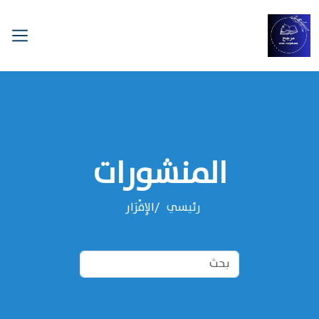
المنشورات
رئيسي
الإِقْرَار