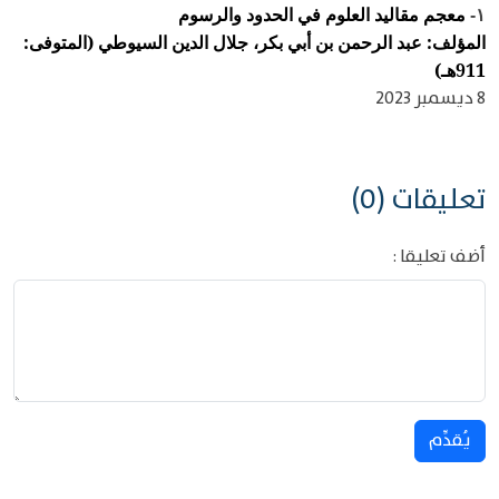
معجم مقاليد العلوم في الحدود والرسوم
١-
المؤلف: عبد الرحمن بن أبي بكر، جلال الدين السيوطي (المتوفى:
911هـ)
8 ديسمبر 2023
تعليقات (0)
أضف تعليقا :
يُقدِّم