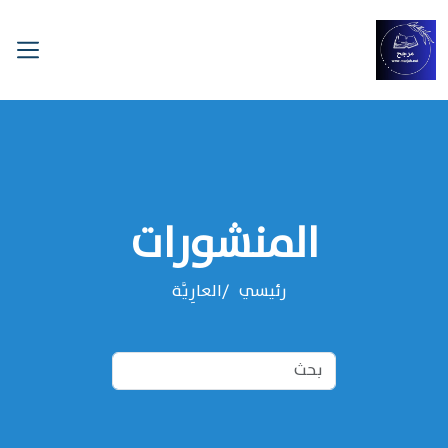
المنشورات
رئيسي
العارِيَّة