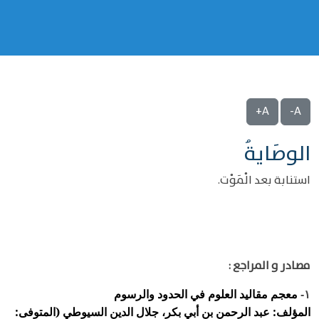
A+
A-
الوصَايةُ
استنابة بعد الْمَوْت.
مصادر و المراجع :
معجم مقاليد العلوم في الحدود والرسوم
١-
المؤلف: عبد الرحمن بن أبي بكر، جلال الدين السيوطي (المتوفى: