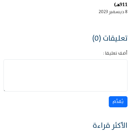
911هـ)
8 ديسمبر 2023
تعليقات (0)
أضف تعليقا :
يُقدِّم
الأكثر قراءة