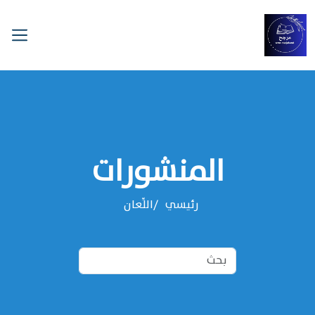
المنشورات
رئيسي
اللِّعان