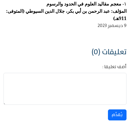
معجم مقاليد العلوم في الحدود والرسوم
١-
المؤلف: عبد الرحمن بن أبي بكر، جلال الدين السيوطي (المتوفى:
911هـ)
9 ديسمبر 2023
تعليقات (0)
أضف تعليقا :
يُقدِّم