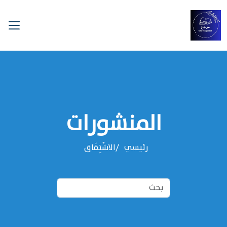
المنشورات
رئيسي
الاشْتِقَاق