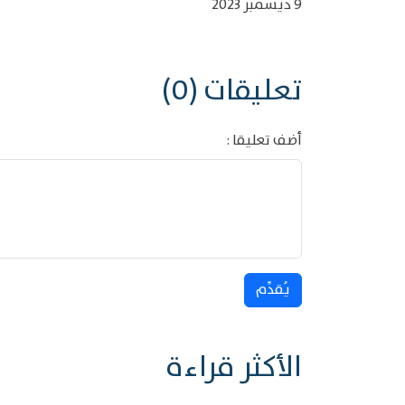
9 ديسمبر 2023
تعليقات (0)
أضف تعليقا :
يُقدِّم
الأكثر قراءة