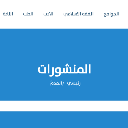
الجوامع
الفقه الاسلامي
الأدب
الطب
اللغة
المنشورات
رئيسي
القِدَمُ