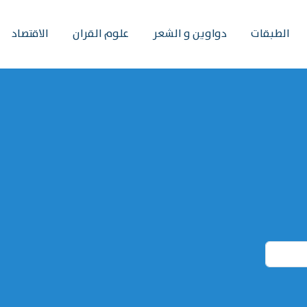
الطبقات
دواوين و الشعر
علوم القران
الاقتصاد