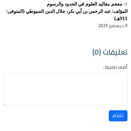
معجم مقاليد العلوم في الحدود والرسوم
١-
المؤلف: عبد الرحمن بن أبي بكر، جلال الدين السيوطي (المتوفى:
911هـ)
9 ديسمبر 2023
تعليقات (0)
أضف تعليقا :
يُقدِّم