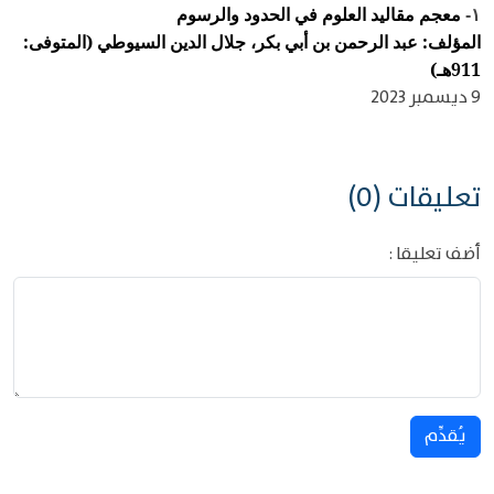
معجم مقاليد العلوم في الحدود والرسوم
١-
المؤلف: عبد الرحمن بن أبي بكر، جلال الدين السيوطي (المتوفى:
911هـ)
9 ديسمبر 2023
تعليقات (0)
أضف تعليقا :
يُقدِّم