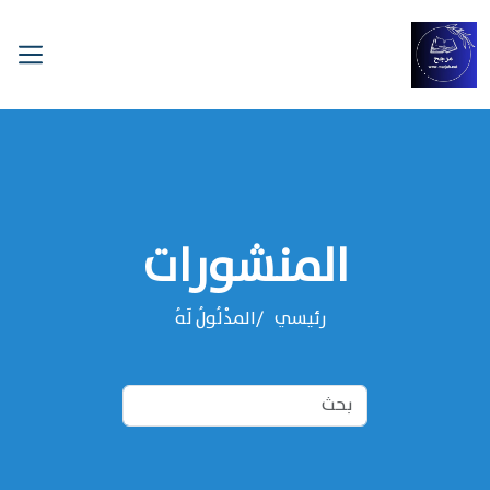
المنشورات
رئيسي
المدْلُولُ لَهُ