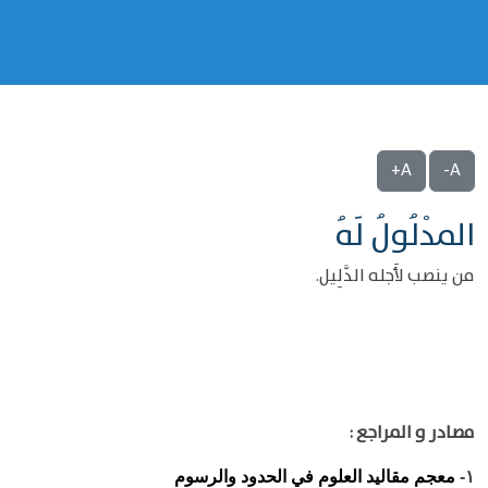
A+
A-
المدْلُولُ لَهُ
من ينصب لأَجله الدَّلِيل.
مصادر و المراجع :
معجم مقاليد العلوم في الحدود والرسوم
١-