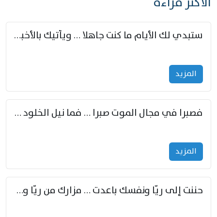
الأكثر قراءة
ستبدي لك الأيام ما كنت جاهلا … ويأتيك بالأخبار من لم تزوّد
المزید
فصبرا في مجال الموت صبرا … فما نيل الخلود بمستطاع
المزید
حننت إلى ريّا ونفسك باعدت … مزارك من ريّا وشعباكما معا