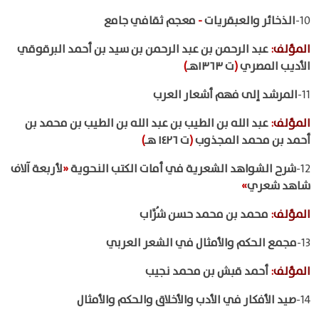
10-
الذخائر والعبقريات
-
معجم ثقافي جامع
المؤلف
:
عبد الرحمن بن عبد الرحمن بن سيد بن أحمد البرقوقي
الأديب المصري
(
ت ١٣٦٣هـ
)
11-
المرشد إلى فهم أشعار العرب
المؤلف
:
عبد الله بن الطيب بن عبد الله بن الطيب بن محمد بن
أحمد بن محمد المجذوب
(
ت ١٤٢٦ هـ
)
12-
شرح الشواهد الشعرية في أمات الكتب النحوية
«
لأربعة آلاف
شاهد شعري
»
المؤلف
:
محمد بن محمد حسن شُرَّاب
13-
مجمع الحكم والأمثال في الشعر العربي
المؤلف
:
أحمد قبش بن محمد نجيب
14-
صيد الأفكار في الأدب والأخلاق والحكم والأمثال