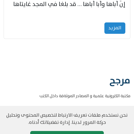
إنّ أباها وأبا أباها … قد بلغا في المجد غايتاها
المزید
مرجح
مكتبة الكترونية علمية و المصادر الموثةقة داخل الكتب
نحن نستخدم ملفات تعريف الارتباط لتخصيص المحتوى وتحليل
حركة المرور لدينا. إدارة تفضيلاتك أدناه.