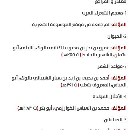
مصادر و المراجع
1-
معجم الشعراء العرب
المؤلف
:
تم جمعه من موقع الموسوعة الشعرية
2-
الحيوان
المؤلف
:
عمرو بن بحر بن محبوب الكناني بالولاء
،
الليثي
،
أبو
عثمان
،
الشهير بالجاحظ
(
ت ٢٥٥هـ
)
3-
قواعد الشعر
المؤلف
:
أحمد بن يحيى بن زيد بن سيار الشيباني بالولاء
،
أبو
العباس
،
المعروف بثعلب
(
ت ٢٩١هـ
)
4-
الأمثال المولدة
المؤلف
:
محمد بن العباس الخوارزمي
،
أبو بكر
(
ت ٣٨٣هـ
)
5-
الصناعتين