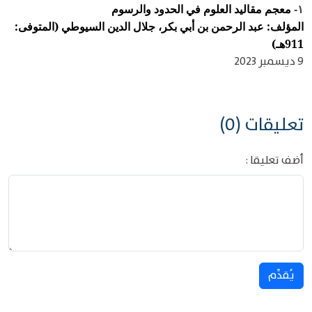
معجم مقاليد العلوم في الحدود والرسوم
١-
المؤلف: عبد الرحمن بن أبي بكر، جلال الدين السيوطي (المتوفى:
911هـ)
9 ديسمبر 2023
تعليقات (0)
أضف تعليقا :
يُقدِّم