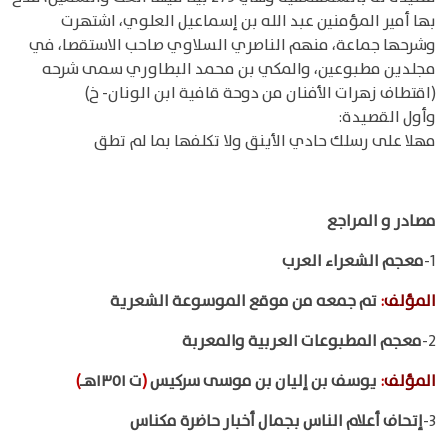
بها أمير المؤمنين عبد الله بن إسماعيل العلوي، اشتهرت
وشرحها جماعة، منهم الناصري السلاوي صاحب الاستقصا، في
مجلدين مطبوعين، والمكي بن محمد البطاوري سمى شرحه
(اقتطاف زهرات الأفنان من دوحة قافية ابن الونان- خ)
وأول القصيدة:
مهلا على رسلك حادي الأينق ولا تكلفها بما لم تطق
مصادر و المراجع
1-
معجم الشعراء العرب
المؤلف
:
تم جمعه من موقع الموسوعة الشعرية
2-
معجم المطبوعات العربية والمعربة
المؤلف
:
يوسف بن إليان بن موسى سركيس
(
ت ١٣٥١هـ
)
3-
إتحاف أعلام الناس بجمال أخبار حاضرة مكناس