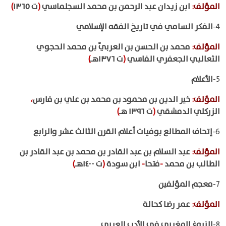
المؤلف
:
ابن زيدان عبد الرحمن بن محمد السجلماسي
(
ت ١٣٦٥
)
4-
الفكر السامي في تاريخ الفقه الإسلامي
المؤلف
:
محمد بن الحسن بن العربيّ بن محمد الحجوي
الثعالبي الجعفري الفاسي
(
ت ١٣٧٦هـ
)
5-
الأعلام
المؤلف
:
خير الدين بن محمود بن محمد بن علي بن فارس
،
الزركلي الدمشقي
(
ت ١٣٩٦ هـ
)
6-
إتحاف المطالع بوفيات أعلام القرن الثالث عشر والرابع
المؤلف
:
عبد السلام بن عبد القادر بن محمد بن عبد القادر بن
الطالب بن محمد
-
فتحا
-
ابن سودة
(
ت ١٤٠٠هـ
)
7-
معجم المؤلفين
المؤلف
:
عمر رضا كحالة
8-
النبوغ المغربي في الأدب العربي