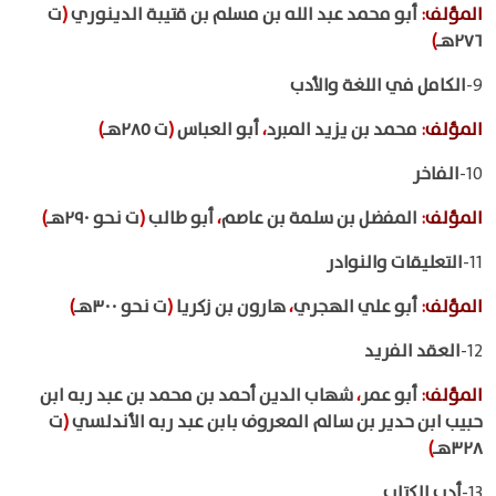
المؤلف
:
أبو محمد عبد الله بن مسلم بن قتيبة الدينوري
(
ت
٢٧٦هـ
)
9-
الكامل في اللغة والأدب
المؤلف
:
محمد بن يزيد المبرد
،
أبو العباس
(
ت ٢٨٥هـ
)
10-
الفاخر
المؤلف
:
المفضل بن سلمة بن عاصم
،
أبو طالب
(
ت نحو ٢٩٠هـ
)
11-
التعليقات والنوادر
المؤلف
:
أبو علي الهجري
،
هارون بن زكريا
(
ت نحو ٣٠٠هـ
)
12-
العقد الفريد
المؤلف
:
أبو عمر
،
شهاب الدين أحمد بن محمد بن عبد ربه ابن
حبيب ابن حدير بن سالم المعروف بابن عبد ربه الأندلسي
(
ت
٣٢٨هـ
)
13-
أدب الكتاب