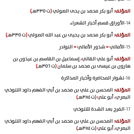
المؤلف
:
أبو بكر محمد بن يحى الصولي
(
ت ٣٣٥هـ
)
14-
الأوراق قسم أخبار الشعراء
المؤلف
:
أبو بكر محمد بن يحيى بن عبد الله الصولي
(
ت ٣٣٥هـ
)
15-
الأمالي
=
شذور الأمالي
=
النوادر
المؤلف
:
أبو علي القالي
،
إسماعيل بن القاسم بن عيذون بن
هارون بن عيسى بن محمد بن سلمان
(
ت ٣٥٦هـ
)
16-
نشوار المحاضرة وأخبار المذاكرة
المؤلف
:
المحسن بن علي بن محمد بن أبي الفهم داود التنوخي
البصري
،
أبو علي
(
ت ٣٨٤هـ
)
17-
الفرج بعد الشدة للتنوخي
المؤلف
:
المحسن بن علي بن محمد بن أبي الفهم داود التنوخي
البصري
،
أبو علي
(
ت ٣٨٤هـ
)