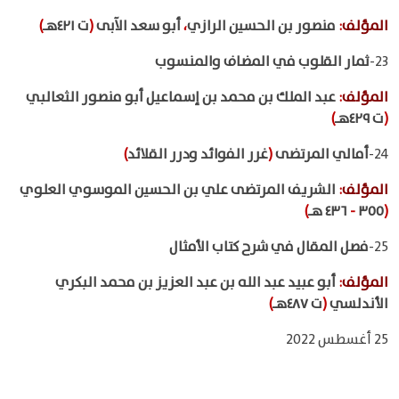
المؤلف
:
منصور بن الحسين الرازي
،
أبو سعد الآبى
(
ت ٤٢١هـ
)
23-
ثمار القلوب في المضاف والمنسوب
المؤلف
:
عبد الملك بن محمد بن إسماعيل أبو منصور الثعالبي
(
ت ٤٢٩هـ
)
24-
أمالي المرتضى
(
غرر الفوائد ودرر القلائد
)
المؤلف
:
الشريف المرتضى علي بن الحسين الموسوي العلوي
(
٣٥٥
-
٤٣٦ هـ
)
25-
فصل المقال في شرح كتاب الأمثال
المؤلف
:
أبو عبيد عبد الله بن عبد العزيز بن محمد البكري
الأندلسي
(
ت ٤٨٧هـ
)
25 أغسطس 2022