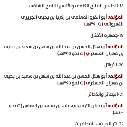
18-
الجليس الصالح الكافي والأنيس الناصح الشافي
المؤلف
:
أبو الفرج المعافى بن زكريا بن يحيى الجريرى
النهرواني
(
ت ٣٩٠هـ
)
19-
جمهرة الأمثال
المؤلف
:
أبو هلال الحسن بن عبد الله بن سهل بن سعيد بن يحيى
بن مهران العسكري
(
ت نحو ٣٩٥هـ
)
20-
الأوائل
المؤلف
:
أبو هلال الحسن بن عبد الله بن سهل بن سعيد بن يحيى
بن مهران العسكري
(
ت نحو ٣٩٥هـ
)
21-
البصائر والذخائر
المؤلف
:
أبو حيان التوحيدي
،
علي بن محمد بن العباس
(
ت نحو
٤٠٠هـ
)
22-
نثر الدر في المحاضرات