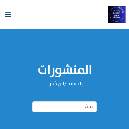
المنشورات
رئيسي
‌‌ابن جُبَير