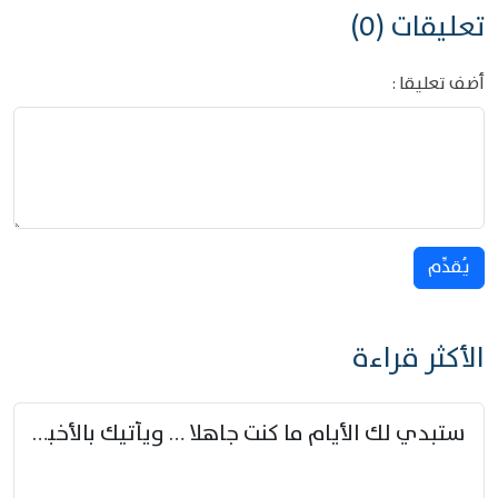
تعليقات (0)
أضف تعليقا :
يُقدِّم
الأكثر قراءة
ستبدي لك الأيام ما كنت جاهلا … ويأتيك بالأخبار من لم تزوّد