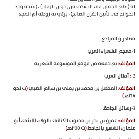
له (نظم الجمان في التشكي من إخوان الزمان) ، (نتيجة وجد
الجوانح في تأبين القرن الصالح) ، يرثي به زوجته أم المجد
مصادر و المراجع
1-
معجم الشعراء العرب
المؤلف
:
تم جمعه من موقع الموسوعة الشعرية
2-
:
أمثال العرب
المؤلف
:
المفضل بن محمد بن يعلى بن سالم الضبي
(
ت نحو
١٦٨هـ
)
3-
رسائل الجاحظ
المؤلف
:
عمرو بن بحر بن محبوب الكناني بالولاء
،
الليثي
،
أبو
عثمان
،
الشهير بالجاحظ
(
ت ٢٥٥هـ
)