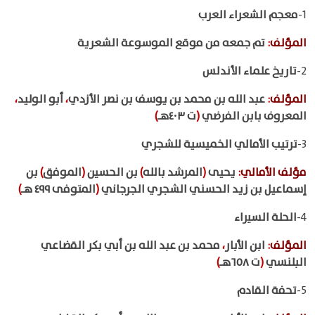
1-
معجم الشعراء العرب
المؤلف
:
تم جمعه من موقع الموسوعة الشعرية
2-
تاريخ علماء الأندلس
المؤلف
:
عبد الله بن محمد بن يوسف بن نصر الأزدي
،
أبو الوليد
،
المعروف بابن الفرضي
(
ت ٤٠٣هـ
)
3-
ترتيب الأمالي الخميسية للشجري
مؤلف الأمالي
:
يحيى
(
المرشد بالله
)
بن الحسين
(
الموفق
)
بن
إسماعيل بن زيد الحسني الشجري الجرجاني
(
المتوفى ٤٩٩ هـ
)
4-
الحلة السيراء
المؤلف
:
ابن الأبار
،
محمد بن عبد الله بن أبي بكر القضاعي
البلنسي
(
ت ٦٥٨هـ
)
5-
تحفة القادم