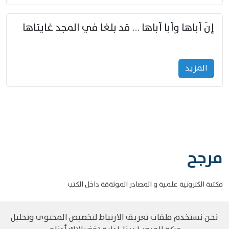
إنّ أباها وأبا أباها … قد بلغا في المجد غايتاها
المزید
مرجح
مكتبة الكترونية علمية و المصادر الموثةقة داخل الكتب
نحن نستخدم ملفات تعريف الارتباط لتخصيص المحتوى وتحليل