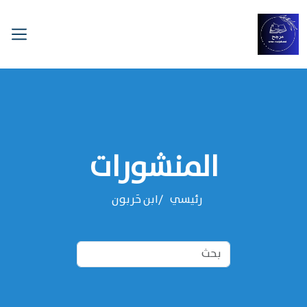
المنشورات
رئيسي
‌‌ابن حَربون