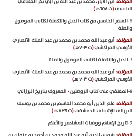
المؤلف
:
ابن الأبار
،
محمد بن عبد الله بن أبي بكر القضاعي
البلنسي
(
ت ٦٥٨هـ
)
6-
السفر الخامس من كتاب الذيل والتكملة لكتابي الموصول
والصلة
المؤلف
:
أبو عبد الله محمد بن محمد بن عبد الملك الأنصاري
الأوسي المراكشي
(
ت ٧٠٣هـ
)
7-
الذيل والتكملة لكتابي الموصول والصلة
المؤلف
:
أبو عبد الله محمد بن محمد بن عبد الملك الأنصاري
الأوسي المراكشي
(
ت ٧٠٣ هـ
)
8-
المقتفي على كتاب الروضتين
-
المعروف بتاريخ البرزالي
المؤلف
:
علم الدين أبو محمد القاسم بن محمد بن يوسف
البرزالي الإشبيلي الدمشقي
(
ت ٧٣٩ هـ
)
9-
تاريخ الإسلام ووفيات المشاهير والأعلام
المؤلف
:
شمس الدين أبو عبد الله محمد بن أحمد بن عثمان بن