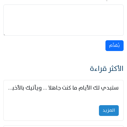
يُقدِّم
الأكثر قراءة
ستبدي لك الأيام ما كنت جاهلا … ويأتيك بالأخبار من لم تزوّد
المزید