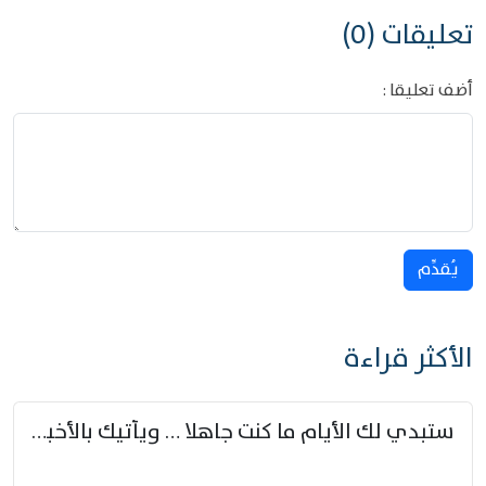
تعليقات (0)
أضف تعليقا :
يُقدِّم
الأكثر قراءة
ستبدي لك الأيام ما كنت جاهلا … ويأتيك بالأخبار من لم تزوّد