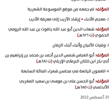
المؤلف
:
تم جمعه من موقع الموسوعة الشعرية
2-
معجم الأدباء
=
إرشاد الأريب إلى معرفة الأديب
المؤلف
:
شهاب الدين أبو عبد الله ياقوت بن عبد الله الرومي
الحموي
(
ت ٦٢٦هـ
)
3-
وفيات الأعيان وأنباء أبناء الزمان
المؤلف
:
أبو العباس شمس الدين أحمد بن محمد بن إبراهيم بن
أبي بكر ابن خلكان البرمكي الإربلي
(
ت ٦٨١هـ
)
4-
الغصون اليانعة في محاسن شعراء المائة السابعة
المؤلف
:
أبو الحسن على بن موسى بن سعيد المغربي
الأندلسي
(
ت ٦٨٥هـ
)
25 أغسطس 2022