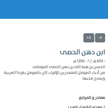
A+
A-
‌‌ابن دهن الحصى
- 603 هـ / ? - 1206 م
الحسن بن هبة الله بن دهن الحصى الموصلي.
من أدباء الموصل المتصدرين للإقراء، كان بالموصل يقرئ العربية
ويمدح صحبها
مصادر و المراجع
1-
معجم الشعراء العرب