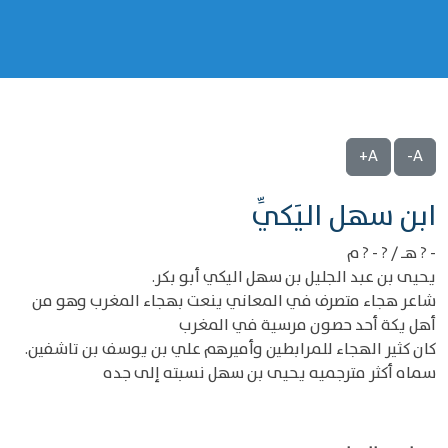
A+
A-
‌‌ابن سهل اليَكِّي
- ? هـ / ? - ? م
يحيى بن عبد الجليل بن سهل اليكي أبو بكر.
شاعر هجاء متصرف في المعاني ينعت بهجاء المغرب وهو من
أهل يكة أحد حصون مرسية في المغرب
كان كثير الهجاء للمرابطين وأميرهم علي بن يوسف بن تاشفين.
سماه أكثر مترجميه يحيى بن سهل نسبته إلى جده