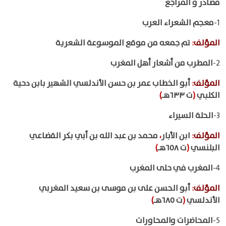
مصادر و المراجع
1-
معجم الشعراء العرب
المؤلف
:
تم جمعه من موقع الموسوعة الشعرية
2-
المطرب من أشعار أهل المغرب
المؤلف
:
أبو الخطاب عمر بن حسن الأندلسي الشهير بابن دحية
الكلبي
(
ت ٦٣٣هـ
)
3-
الحلة السيراء
المؤلف
:
ابن الأبار
،
محمد بن عبد الله بن أبي بكر القضاعي
البلنسي
(
ت ٦٥٨هـ
)
4-
المغرب في حلى المغرب
المؤلف
:
أبو الحسن على بن موسى بن سعيد المغربي
الأندلسي
(
ت ٦٨٥هـ
)
5-
المحاضرات والمحاورات