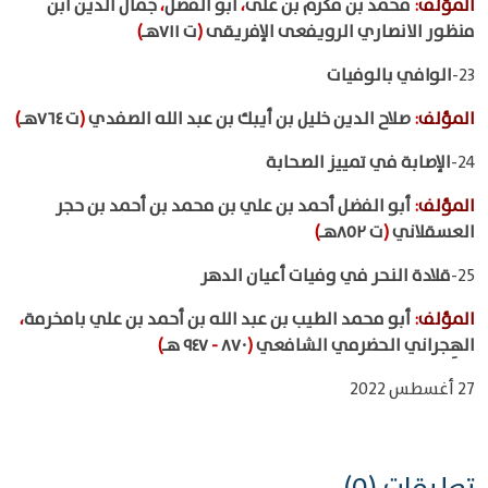
المؤلف
:
محمد بن مكرم بن على
،
أبو الفضل
،
جمال الدين ابن
منظور الانصاري الرويفعى الإفريقى
(
ت ٧١١هـ
)
23-
الوافي بالوفيات
المؤلف
:
صلاح الدين خليل بن أيبك بن عبد الله الصفدي
(
ت ٧٦٤هـ
)
24-
الإصابة في تمييز الصحابة
المؤلف
:
أبو الفضل أحمد بن علي بن محمد بن أحمد بن حجر
العسقلاني
(
ت ٨٥٢هـ
)
25-
قلادة النحر في وفيات أعيان الدهر
المؤلف
:
أبو محمد الطيب بن عبد الله بن أحمد بن علي بامخرمة
،
الهِجراني الحضرمي الشافعي
(
٨٧٠
-
٩٤٧ هـ
)
27 أغسطس 2022