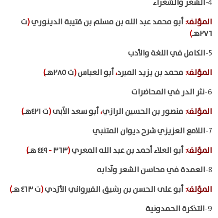
4-
الشعر والشعراء
المؤلف
:
أبو محمد عبد الله بن مسلم بن قتيبة الدينوري
(
ت
٢٧٦هـ
)
5-
الكامل في اللغة والأدب
المؤلف
:
محمد بن يزيد المبرد
،
أبو العباس
(
ت ٢٨٥هـ
)
6-
نثر الدر في المحاضرات
المؤلف
:
منصور بن الحسين الرازي
،
أبو سعد الآبى
(
ت ٤٢١هـ
)
7-
اللامع العزيزي شرح ديوان المتنبي
المؤلف
:
أبو العلاء أحمد بن عبد الله المعري
(
٣٦٣
-
٤٤٩ هـ
)
8-
العمدة في محاسن الشعر وآدابه
المؤلف
:
أبو على الحسن بن رشيق القيرواني الأزدي
(
ت ٤٦٣ هـ
)
9-
التذكرة الحمدونية