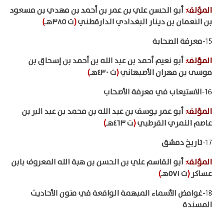
المؤلف
:
أبو الحسن علي بن عمر بن أحمد بن مهدي بن مسعود
بن النعمان بن دينار البغدادي الدارقطني
(
ت ٣٨٥هـ
)
15-
معرفة الصحابة
المؤلف
:
أبو نعيم أحمد بن عبد الله بن أحمد بن إسحاق بن
موسى بن مهران الأصبهاني
(
ت ٤٣٠هـ
)
16-
الاستيعاب في معرفة الأصحاب
المؤلف
:
أبو عمر يوسف بن عبد الله بن محمد بن عبد البر بن
عاصم النمري القرطبي
(
ت ٤٦٣هـ
)
17-
تاريخ دمشق
المؤلف
:
أبو القاسم علي بن الحسن بن هبة الله المعروف بابن
عساكر
(
ت ٥٧١هـ
)
18-
غوامض الأسماء المبهمة الواقعة في متون الأحاديث
المسندة