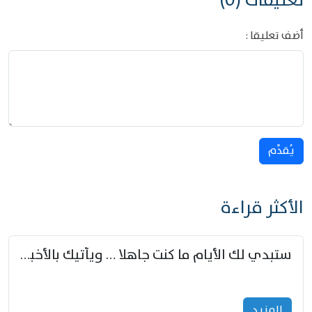
تعليقات (0)
أضف تعليقا :
يُقدِّم
الأكثر قراءة
ستبدي لك الأيام ما كنت جاهلا … ويأتيك بالأخبار من لم تزوّد
المزید