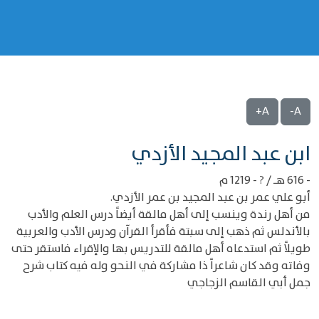
A+
A-
‌‌ابن عبد المجيد الأزدي
- 616 هـ / ? - 1219 م
أبو علي عمر بن عبد المجيد بن عمر الأزدي.
من أهل رندة وينسب إلى أهل مالقة أيضاً درس العلم والأدب
بالأندلس ثم ذهب إلى سبتة فأقرأ القرآن ودرس الأدب والعربية
طويلاً ثم استدعاه أهل مالقة للتدريس بها والإقراء فاستقر حتى
وفاته وقد كان شاعراً ذا مشاركة في النحو وله فيه كتاب شرح
جمل أبي القاسم الزجاجي