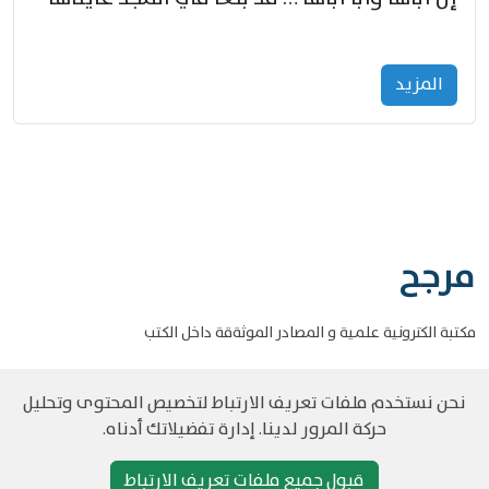
المزید
مرجح
مكتبة الكترونية علمية و المصادر الموثةقة داخل الكتب
نحن نستخدم ملفات تعريف الارتباط لتخصيص المحتوى وتحليل
حركة المرور لدينا. إدارة تفضيلاتك أدناه.
©
حقوق الطبع والنشر مرجح جميع الحقوق محفوظة
سياسة و الخصوصية
قبول جميع ملفات تعريف الارتباط