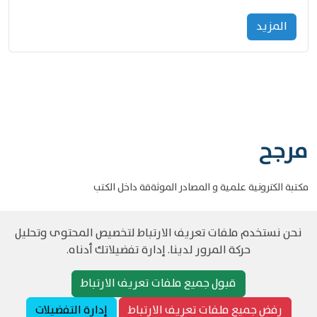
المزید
مرجح
مكتبة الكترونية علمية و المصادر الموثةقة داخل الكتب
نحن نستخدم ملفات تعريف الارتباط لتخصيص المحتوى وتحليل
حركة المرور لدينا. إدارة تفضيلاتك أدناه.
©
حقوق الطبع والنشر مرجح جميع الحقوق محفوظة
سياسة و الخصوصية
قبول جميع ملفات تعريف الارتباط
رفض جميع ملفات تعريف الارتباط
إدارة التفضيلات