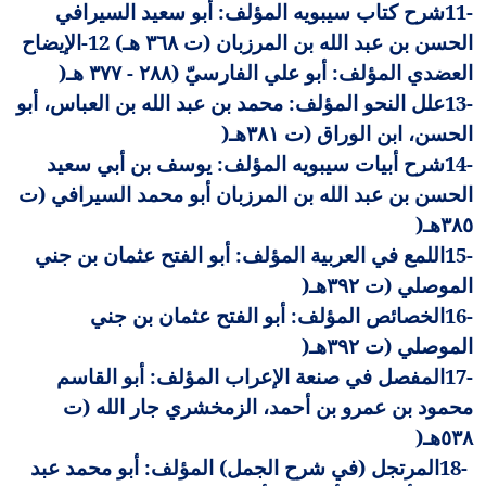
11-
شرح كتاب سيبويه المؤلف: أبو سعيد السيرافي
الحسن بن عبد الله بن المرزبان (ت ٣٦٨ هـ) 12-الإيضاح
العضدي المؤلف: أبو علي الفارسيّ (٢٨٨ - ٣٧٧ هـ
)
13-
علل النحو المؤلف: محمد بن عبد الله بن العباس، أبو
الحسن، ابن الوراق (ت ٣٨١هـ
)
14-
شرح أبيات سيبويه المؤلف: يوسف بن أبي سعيد
الحسن بن عبد الله بن المرزبان أبو محمد السيرافي (ت
٣٨٥هـ
)
15-
اللمع في العربية المؤلف: أبو الفتح عثمان بن جني
الموصلي (ت ٣٩٢هـ
)
16-
الخصائص المؤلف: أبو الفتح عثمان بن جني
الموصلي (ت ٣٩٢هـ
)
17-
المفصل في صنعة الإعراب المؤلف: أبو القاسم
محمود بن عمرو بن أحمد، الزمخشري جار الله (ت
٥٣٨هـ
)
18-
المرتجل (في شرح الجمل) المؤلف: أبو محمد عبد