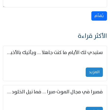
يُقدِّم
الأكثر قراءة
ستبدي لك الأيام ما كنت جاهلا … ويأتيك بالأخبار من لم تزوّد
المزید
فصبرا في مجال الموت صبرا … فما نيل الخلود بمستطاع