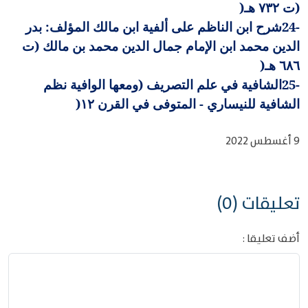
(ت ٧٣٢ هـ
)
24-
شرح ابن الناظم على ألفية ابن مالك المؤلف: بدر
الدين محمد ابن الإمام جمال الدين محمد بن مالك (ت
٦٨٦ هـ
)
25-
الشافية في علم التصريف (ومعها الوافية نظم
الشافية للنيساري - المتوفى في القرن ١٢
)
9 أغسطس 2022
تعليقات (0)
أضف تعليقا :