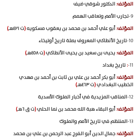
المؤلف
:
الدكتور شوقي ضيف
9-
تجارب الأمم وتعاقب الهمم
المؤلف
:
أبو علي أحمد بن محمد بن يعقوب مسكويه
(
ت ٤٢١هـ
)
10-
تاريخ الأنطاکي المعروف بصلة تاريخ أوتيخاء
المؤلف
:
يحيى بن سعيد بن يحيى الأنطاكي
(
ت ٤٥٨هـ
)
11-
:
تاريخ بغداد
المؤلف
:
أبو بكر أحمد بن علي بن ثابت بن أحمد بن مهدي
الخطيب البغدادي
(
ت ٤٦٣هـ
)
12-
المناقب المزيدية في أخبار الملوك الأسدية
المؤلف
:
أبو البقاء هبة الله محمد بن نما الحلي
(
ت ق ٦هـ
)
13-
المنتظم في تاريخ الأمم والملوك
المؤلف
:
جمال الدين أبو الفرج عبد الرحمن بن علي بن محمد