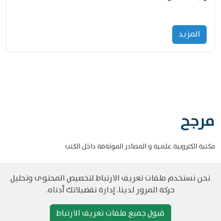
المزید
مرجح
مكتبة الكترونية علمية و المصادر الموثةقة داخل الكتب
نحن نستخدم ملفات تعريف الارتباط لتخصيص المحتوى وتحليل
حركة المرور لدينا. إدارة تفضيلاتك أدناه.
©
حقوق الطبع والنشر مرجح جميع الحقوق محفوظة
سياسة و الخصوصية
قبول جميع ملفات تعريف الارتباط