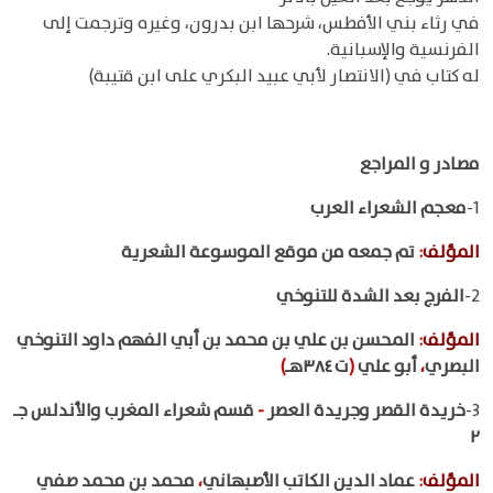
في رثاء بني الأفطس، شرحها ابن بدرون، وغيره وترجمت إلى
الفرنسية والإسبانية.
له كتاب في (الانتصار لأبي عبيد البكري على ابن قتيبة)
مصادر و المراجع
1-
معجم الشعراء العرب
المؤلف
:
تم جمعه من موقع الموسوعة الشعرية
2-
الفرج بعد الشدة للتنوخي
المؤلف
:
المحسن بن علي بن محمد بن أبي الفهم داود التنوخي
البصري
،
أبو علي
(
ت ٣٨٤هـ
)
3-
خريدة القصر وجريدة العصر
-
قسم شعراء المغرب والأندلس جـ
٢
المؤلف
:
عماد الدين الكاتب الأصبهاني
،
محمد بن محمد صفي