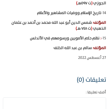
الجوزي
(
ت ٥٩٧هـ
)
14-
تاريخ الإسلام ووفيات المشاهير والأعلام
المؤلف
:
شمس الدين أبو عبد الله محمد بن أحمد بن عثمان
الذهبي
(
ت ٧٤٨ هـ
)
15-
:
نظم حكم الأمويين ورسومهم في الأندلس
المؤلف
:
سالم بن عبد الله الخلف
27 أغسطس 2022
تعليقات (0)
أضف تعليقا :