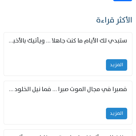
الأكثر قراءة
ستبدي لك الأيام ما كنت جاهلا … ويأتيك بالأخبار من لم تزوّد
المزید
فصبرا في مجال الموت صبرا … فما نيل الخلود بمستطاع
المزید