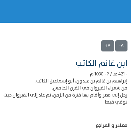
A+
A-
‌‌ابن غانم الكاتب
- 421 هـ / ? - 1030 م
إبراهيم بن غانم بن عبدون، أبو إسماعيل الكاتب.
من شعراء القيروان في القرن الخامس.
رحل إلى مصر وأقام بها فترة من الزمن، ثم عاد إلى القيروان حيث
توفي فيها
مصادر و المراجع