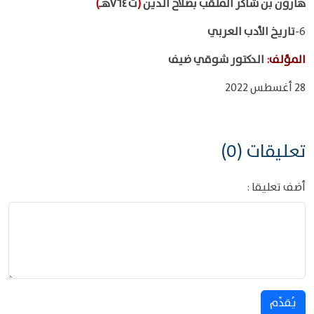
هارون بن شاكر الملقب بصلاح الدين
(
ت ٧٦٤هـ
)
6-
تاريخ الأدب العربي
المؤلف
:
الدكتور شوقي ضيف
28 أغسطس 2022
تعليقات (0)
أضف تعليقا :
يُقدِّم