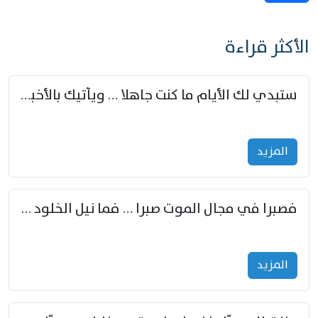
الأكثر قراءة
ستبدي لك الأيام ما كنت جاهلا … ويأتيك بالأخبار من لم تزوّد
المزید
فصبرا في مجال الموت صبرا … فما نيل الخلود بمستطاع
المزید