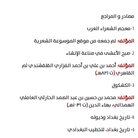
مصادر و المراجع
1-
معجم الشعراء العرب
المؤلف
:
تم جمعه من موقع الموسوعة الشعرية
2-
صبح الأعشى في صناعة الإنشاء
المؤلف
:
أحمد بن علي بن أحمد الفزاري القلقشندي ثم
القاهري
(
ت ٨٢١هـ
)
3-
الكشكول
المؤلف
:
محمد بن حسين بن عبد الصمد الحارثي العاملي
الهمذاني
،
بهاء الدين
(
ت ١٠٣١هـ
)
4-
تاريخ بغداد وذيوله
١
-
تاريخ بغداد
،
للخطيب البغدادي