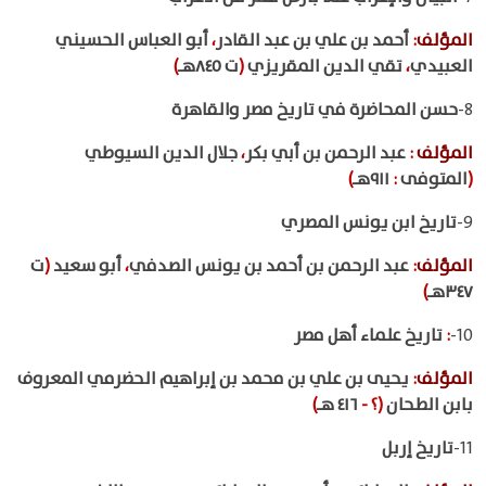
المؤلف
:
أحمد بن علي بن عبد القادر
،
أبو العباس الحسيني
العبيدي
،
تقي الدين المقريزي
(
ت ٨٤٥هـ
)
8-
حسن المحاضرة في تاريخ مصر والقاهرة
المؤلف
:
عبد الرحمن بن أبي بكر
،
جلال الدين السيوطي
(
المتوفى
:
٩١١هـ
)
9-
تاريخ ابن يونس المصري
المؤلف
:
عبد الرحمن بن أحمد بن يونس الصدفي
،
أبو سعيد
(
ت
٣٤٧هـ
)
10-
:
تاريخ علماء أهل مصر
المؤلف
:
يحيى بن علي بن محمد بن إبراهيم الحضرمي المعروف
بابن الطحان
(؟
-
٤١٦ هـ
)
11-
تاريخ إربل