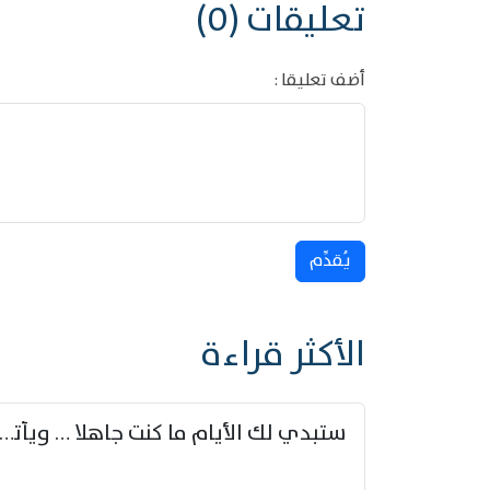
تعليقات (0)
أضف تعليقا :
يُقدِّم
الأكثر قراءة
ستبدي لك الأيام ما كنت جاهلا … ويأتيك بالأخبار من لم ت