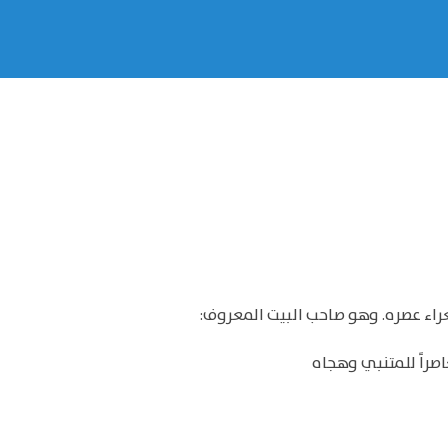
راء عصره. وهو صاحب البيت المعروف:
اصراً للمتنبي وهجاه