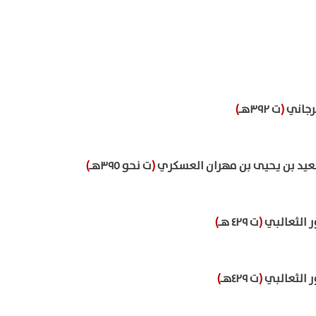
رجاني
(
ت ٣٩٢هـ
)
سعيد بن يحيى بن مهران العسكري
(
ت نحو ٣٩٥هـ
)
ر الثعالبي
(
ت ٤٢٩ هـ
)
ر الثعالبي
(
ت ٤٢٩هـ
)