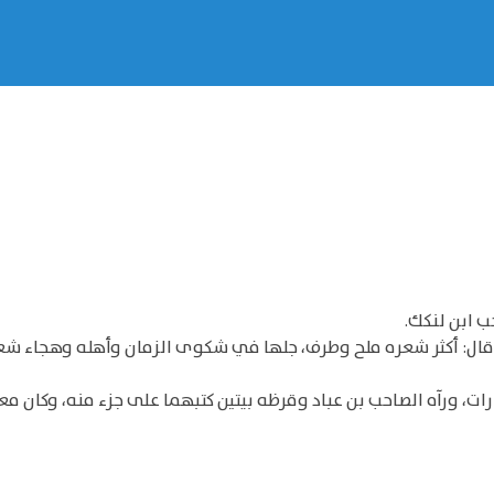
 ابن لنكك.
وقال: أكثر شعره ملح وطرف، جلها في شكوى الزمان وأهله وهجاء شع
رات، ورآه الصاحب بن عباد وقرظه بيتين كتبهما على جزء منه، وكان مع