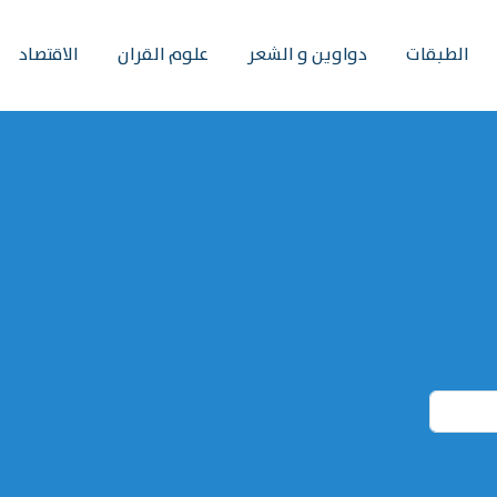
الطبقات
دواوين و الشعر
علوم القران
الاقتصاد