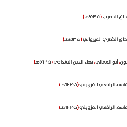
حاق الحصري
(
ت ٤٥٣هـ
)
اق الحُصري القيرواني
(
ت ٤٥٣هـ
)
ون
،
أبو المعالي
،
بهاء الدين البغدادي
(
ت ٥٦٢هـ
)
قاسم الرافعي القزويني
(
ت ٦٢٣هـ
)
قاسم الرافعي القزويني
(
ت ٦٢٣هـ
)