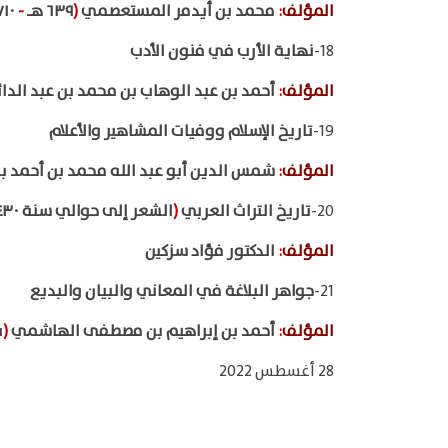
المؤلف
:
محمد بن أيدمر المستعصمي
(
٦٣٩ هـ
-
٧١٠ هـ
18-
نهاية الأرب في فنون الأدب
المؤلف
:
أحمد بن عبد الوهاب بن محمد بن عبد الدا
19-
تاريخ الإسلام ووفيات المشاهير والأعلام
المؤلف
:
شمس الدين أبو عبد الله محمد بن أحمد بن 
20-
تاريخ التراث العربي
(
الشعر إلى حوالي سنة ٤٣٠ هـ
المؤلف
:
الدكتور فؤاد سزكين
21-
جواهر البلاغة في المعاني والبيان والبديع
المؤلف
:
أحمد بن إبراهيم بن مصطفى الهاشمي
(
ت 
28 أغسطس 2022