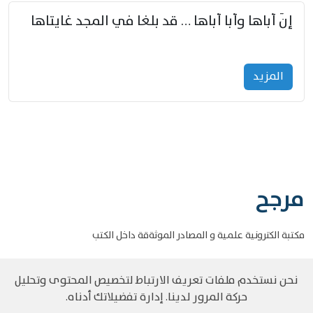
إنّ أباها وأبا أباها … قد بلغا في المجد غايتاها
المزید
مرجح
مكتبة الكترونية علمية و المصادر الموثةقة داخل الكتب
نحن نستخدم ملفات تعريف الارتباط لتخصيص المحتوى وتحليل
حركة المرور لدينا. إدارة تفضيلاتك أدناه.