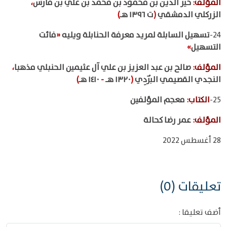
المؤلف
:
خير الدين بن محمود بن محمد بن علي بن فارس
،
الزركلي الدمشقي
(
ت ١٣٩٦ هـ
)
24-
تسهيل السابلة لمريد معرفة الحنابلة ويليه
«
فائت
التسهيل
»
المؤلف
:
صالح بن عبد العزيز بن علي آل عثيمين الحنبلي مذهبا
،
النجدي القصيمي البُرَدِي
(
١٣٢٠ هـ
-
١٤١٠ هـ
)
25-
الكتاب
:
معجم المؤلفين
المؤلف
:
عمر رضا كحالة
28 أغسطس 2022
تعليقات (0)
أضف تعليقا :