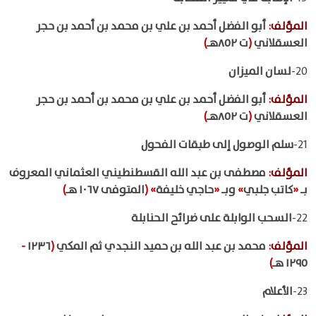
المؤلف
:
أبو الفضل أحمد بن علي بن محمد بن أحمد بن حجر
العسقلاني
(
ت ٨٥٢هـ
)
20-
لسان الميزان
المؤلف
:
أبو الفضل أحمد بن علي بن محمد بن أحمد بن حجر
العسقلاني
(
ت ٨٥٢هـ
)
21-
سلم الوصول إلى طبقات الفحول
المؤلف
:
مصطفى بن عبد الله القسطنطيني العثماني المعروف
بـ
«
كاتب جلبي
»
وبـ
«
حاجي خليفة
»
(
المتوفى ١٠٦٧ هـ
)
22-
السحب الوابلة على ضرائح الحنابلة
المؤلف
:
محمد بن عبد الله بن حميد النجدي ثم المكي
(
١٢٣٦
-
١٢٩٥ هـ
)
23-
الأعلام