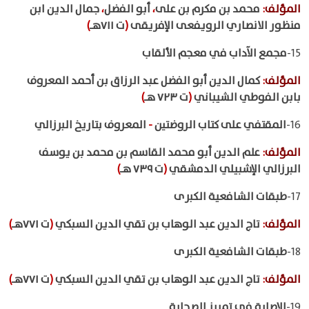
المؤلف
:
محمد بن مكرم بن على
،
أبو الفضل
،
جمال الدين ابن
منظور الانصاري الرويفعى الإفريقى
(
ت ٧١١هـ
)
15-
مجمع الآداب في معجم الألقاب
المؤلف
:
كمال الدين أبو الفضل عبد الرزاق بن أحمد المعروف
بابن الفوطي الشيباني
(
ت ٧٢٣ هـ
)
16-
المقتفي على كتاب الروضتين
-
المعروف بتاريخ البرزالي
المؤلف
:
علم الدين أبو محمد القاسم بن محمد بن يوسف
البرزالي الإشبيلي الدمشقي
(
ت ٧٣٩ هـ
)
17-
طبقات الشافعية الكبرى
المؤلف
:
تاج الدين عبد الوهاب بن تقي الدين السبكي
(
ت ٧٧١هـ
)
18-
طبقات الشافعية الكبرى
المؤلف
:
تاج الدين عبد الوهاب بن تقي الدين السبكي
(
ت ٧٧١هـ
)
19-
الإصابة في تمييز الصحابة