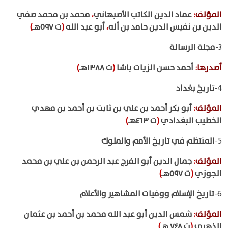
المؤلف
:
عماد الدين الكاتب الأصبهاني
،
محمد بن محمد صفي
الدين بن نفيس الدين حامد بن أله
،
أبو عبد الله
(
ت ٥٩٧هـ
)
3-
مجلة الرسالة
أصدرها
:
أحمد حسن الزيات باشا
(
ت ١٣٨٨هـ
)
4-
تاريخ بغداد
المؤلف
:
أبو بكر أحمد بن علي بن ثابت بن أحمد بن مهدي
الخطيب البغدادي
(
ت ٤٦٣هـ
)
5-
المنتظم في تاريخ الأمم والملوك
المؤلف
:
جمال الدين أبو الفرج عبد الرحمن بن علي بن محمد
الجوزي
(
ت ٥٩٧هـ
)
6-
تاريخ الإسلام ووفيات المشاهير والأعلام
المؤلف
:
شمس الدين أبو عبد الله محمد بن أحمد بن عثمان
الذهبي
(
ت ٧٤٨ هـ
)