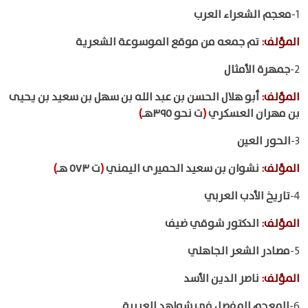
1-
معجم الشعراء العرب
المؤلف
:
تم جمعه من موقع الموسوعة الشعرية
2-
جمهرة الأمثال
المؤلف
:
أبو هلال الحسن بن عبد الله بن سهل بن سعيد بن يحيى
بن مهران العسكري
(
ت نحو ٣٩٥هـ
)
3-
الحور العين
المؤلف
:
نشوان بن سعيد الحميرى اليمني
(
ت ٥٧٣ هـ
)
4-
تاريخ الأدب العربي
المؤلف
:
الدكتور شوقي ضيف
5-
مصادر الشعر الجاهلي
المؤلف
:
ناصر الدين الأسد
6-
المعجم المفصل في شواهد العربية