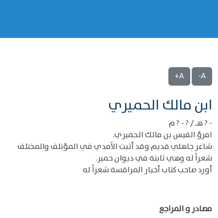
A+
A-
‌‌ابن مالك الحميري
- ? هـ / ? - ? م
امرؤ القيس بن مالك الحميري.
شاعر جاهلي قديم وقد أثبت الآمدي في المؤتلف والمختلف
شعراً له وهي ثابتة في ديوان حمير.
أورد صاحب كتاب أخبار المراقسة شعراً له
مصادر و المراجع