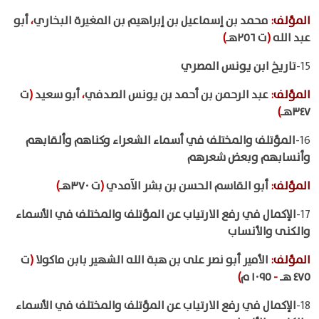
المؤلف
:
محمد بن إسماعيل بن إبراهيم بن المغيرة البخاري
،
أبو
عبد الله
(
ت ٢٥٦هـ
)
15-
تاريخ ابن يونس المصري
المؤلف
:
عبد الرحمن بن أحمد بن يونس الصدفي
،
أبو سعيد
(
ت
٣٤٧هـ
)
16-
المؤتلف والمختلف في أسماء الشعراء وكناهم وألقابهم
وأنسابهم وبعض شعرهم
المؤلف
:
أبو القاسم الحسن بن بشر الآمدي
(
ت ٣٧٠هـ
)
17-
الإكمال في رفع الارتياب عن المؤتلف والمختلف في الأسماء
والكنى والأنساب
المؤلف
:
الأمير أبو نصر على بن هبة الله الشهير بابن ماكولا
(
ت
٤٧٥ هـ
-
١٠٩٥ م
)
18-
الإكمال في رفع الارتياب عن المؤتلف والمختلف في الأسماء