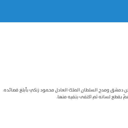
 دمشق ومدح السلطان الملك العادل محمود زنكي بأبلغ قصائده.
مّ بقطع لسانه ثم اكتفى بنفيه منها.