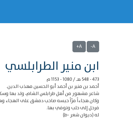
A+
A-
‌‌ابن منير الطرابلسي
473 - 548 هـ / 1080 - 1153 م
أحمد بن منير بن أحمد أبو الحسين مهذب الدين.
شاعر مشهور من أهل طرابلس الشام، ولد بها وسكن
وكان هجاءاً مرّاً حبسه صاحب دمشق على الهجاء وه
فرحل إلى حلب وتوفي بها.
له (ديوان شعر -ط)