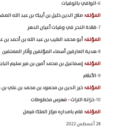
6-
الوافي بالوفيات
المؤلف
:
صلاح الدين خليل بن أيبك بن عبد الله الص
7-
قلادة النحر في وفيات أعيان الدهر
المؤلف
:
أبو محمد الطيب بن عبد الله بن أحمد بن ع
8-
هدية العارفين أسماء المؤلفين وآثار المصنفين
المؤلف
:
إسماعيل بن محمد أمين بن مير سليم الباب
9-
الأعلام
المؤلف
:
خير الدين بن محمود بن محمد بن علي بن 
10-
خزانة التراث
-
فهرس مخطوطات
المؤلف
:
قام باصداره مركز الملك فيصل
28 أغسطس 2022