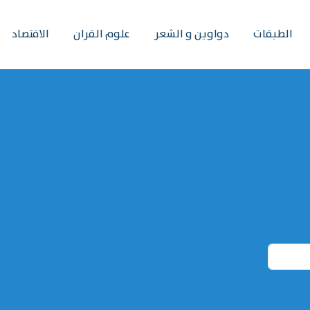
الطبقات
دواوين و الشعر
علوم القران
الاقتصاد