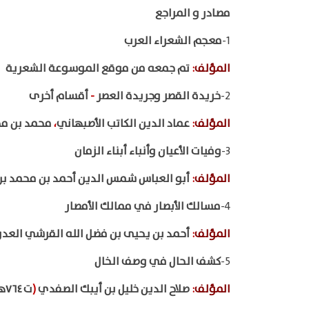
مصادر و المراجع
1-
معجم الشعراء العرب
المؤلف
:
تم جمعه من موقع الموسوعة الشعرية
2-
خريدة القصر وجريدة العصر
-
أقسام أخرى
المؤلف
:
عماد الدين الكاتب الأصبهاني
،
محمد بن محم
3-
وفيات الأعيان وأنباء أبناء الزمان
المؤلف
:
أبو العباس شمس الدين أحمد بن محمد بن إب
4-
مسالك الأبصار في ممالك الأمصار
المؤلف
:
أحمد بن يحيى بن فضل الله القرشي الع
5-
كشف الحال في وصف الخال
المؤلف
:
صلاح الدين خليل بن أيبك الصفدي
(
ت ٧٦٤هـ