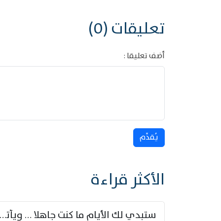
تعليقات (0)
أضف تعليقا :
يُقدِّم
الأكثر قراءة
ستبدي لك الأيام ما كنت جاهلا … ويأتيك بالأخبار من لم ت