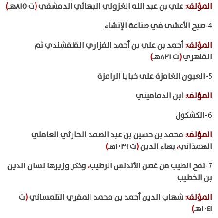
المؤلف
:
علي بن عبد الله الغزولي البهائي الدمشقي
(
ت ٨١٥هـ
)
4-
صبح الأعشى في صناعة الإنشاء
المؤلف
:
أحمد بن علي بن أحمد الفزاري القلقشندي ثم
القاهري
(
ت ٨٢١هـ
)
5-
العيون الغامزة على خبايا الرامزة
المؤلف
:
ابن الدماميني
6-
الكشكول
المؤلف
:
محمد بن حسين بن عبد الصمد الحارثي العاملي
الهمذاني
،
بهاء الدين
(
ت ١٠٣١هـ
)
7-
نفح الطيب من غصن الأندلس الرطيب
،
وذكر وزيرها لسان الدين
بن الخطيب
المؤلف
:
شهاب الدين أحمد بن محمد المقري التلمساني
(
ت
١٠٤١هـ
)