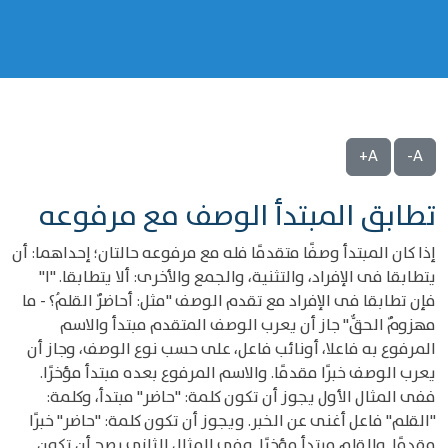
A+
A-
تطابق المبتدأ الوصف مع مرفوعه
إذا كان المبتدأ وصفًا متقدمًا فله مع مرفوعه حالتان؛ إحداهما: أن
يتطابقا فى الإفراد، والتثنية، والجمع والأخرى: ألا يتطابقا. "ا"
فإن تطابقا فى الإفراد مع تقدم الوصف "مثل: أحاضرٌ القلمُ؟ - ما
مهزومٌ الحقٌّ" جاز أن يعرب الوصف المتقدم مبتدأ والاسم
المرفوع به فاعلا، أونائب فاعل، على حسب نوع الوصف، وجاز أن
يعرب الوصف خبرًا مقدمًا. والاسم المرفوع بعده مبتدأ مؤخرًا.
ففى المثال الأول يجوز أن تكون كلمة: "حاضر" مبتدأ، وكلمة:
"القلم" فاعل أغنى عن الخبر. ويجوز أن تكون كلمة: "حاضر" خبرًا
مقدمًا. والقلم مبتدأ مؤخرًا. وفى المثال الثانى يصح أن تكون