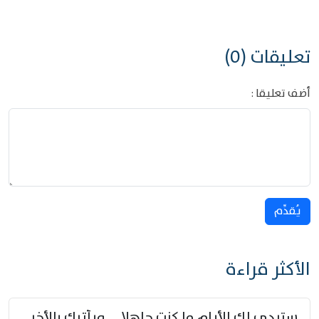
تعليقات (0)
أضف تعليقا :
يُقدِّم
الأكثر قراءة
ستبدي لك الأيام ما كنت جاهلا … ويأتيك بالأخبار من لم تزوّد