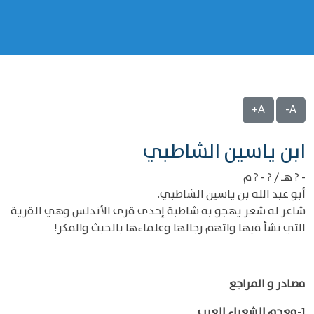
A+
A-
‌‌ابن ياسين الشاطبي
- ? هـ / ? - ? م
أبو عبد الله بن ياسين الشاطبي.
شاعر له شعر يهجو به شاطبة إحدى قرى الأندلس وهي القرية
التي نشأ فيها واتهم رجالها وعلماءها بالخبث والمكر!
مصادر و المراجع
1-
معجم الشعراء العرب