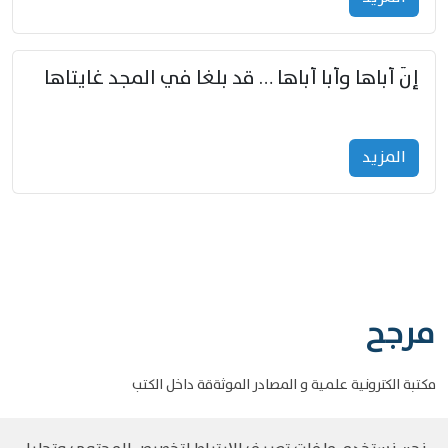
إنّ أباها وأبا أباها … قد بلغا في المجد غايتاها
المزید
مرجح
مكتبة الكترونية علمية و المصادر الموثةقة داخل الكتب