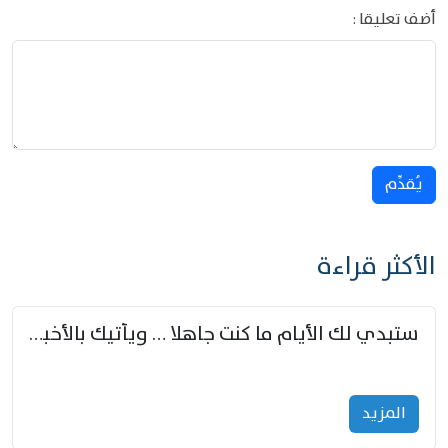
أضف تعليقا :
يُقدِّم
الأكثر قراءة
ستبدي لك الأيام ما كنت جاهلا … ويأتيك بالأخبار من لم تزوّد
المزید