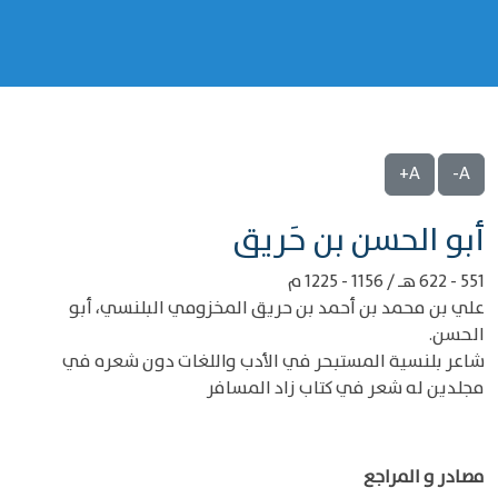
A+
A-
‌‌أبو الحسن بن حَريق
551 - 622 هـ / 1156 - 1225 م
علي بن محمد بن أحمد بن حريق المخزومي البلنسي، أبو
الحسن.
شاعر بلنسية المستبحر في الأدب واللغات دون شعره في
مجلدين له شعر في كتاب زاد المسافر
مصادر و المراجع