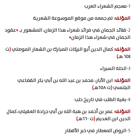
1-
معجم الشعراء العرب
المؤلف
:
تم جمعه من موقع الموسوعة الشعرية
2-
قلائد الجمان في فرائد شعراء هذا الزمان
،
المشهور بـ
«
عقود
الجمان في شعراء هذا الزمان
»
المؤلف
:
كمال الدين أبو البركات المبارك بن الشعار الموصلي
(
ت
٦٥٤ هـ
)
3-
الحلة السيراء
المؤلف
:
ابن الأبار
،
محمد بن عبد الله بن أبي بكر القضاعي
البلنسي
(
ت ٦٥٨هـ
)
4-
بغية الطلب في تاريخ حلب
المؤلف
:
عمر بن أحمد بن هبة الله بن أبي جرادة العقيلي
،
كمال
الدين ابن العديم
(
ت ٦٦٠هـ
)
5-
الروض المعطار في خبر الأقطار