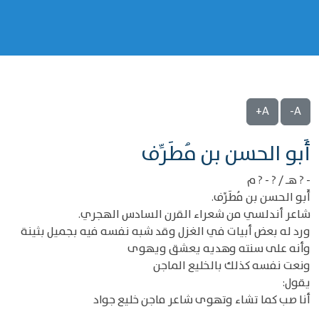
A+
A-
‌‌أَبو الحسن بن مُطَرِّف
- ? هـ / ? - ? م
أَبو الحسن بن مُطَرِّف.
شاعر أندلسي من شعراء القرن السادس الهجري.
ورد له بعض أبيات في الغزل وقد شبه نفسه فيه بجميل بثينة
وأنه على سنته وهديه يعشق ويهوى
ونعت نفسه كذلك بالخليع الماجن
يقول:
أنا صب كما تشاء وتهوى شاعر ماجن خليع جواد