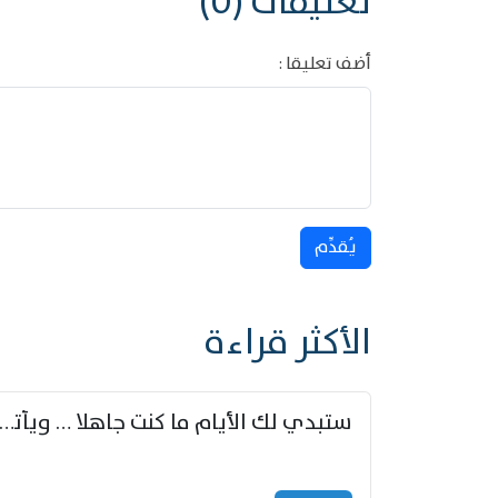
تعليقات (0)
أضف تعليقا :
يُقدِّم
الأكثر قراءة
ستبدي لك الأيام ما كنت جاهلا … ويأتيك بالأخبار من لم ت