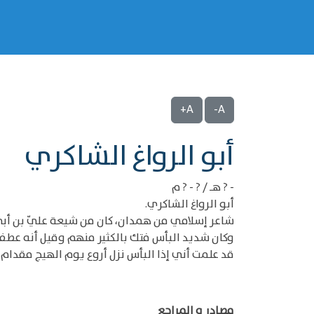
A+
A-
‌‌أبو الرواغ الشاكري
- ? هـ / ? - ? م
أبو الرواغ الشاكري.
شاعر إسلامي من همدان، كان من شيعة عليّ بن أبي
وكان شديد البأس فتك بالكثير منهم وقيل أنه عط
قد علمت أني إذا البأس نزل أروع يوم الهيج مقدام
مصادر و المراجع