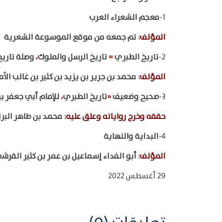
1-
معجم الشعراء العرب
المؤلف
:
تم جمعه من موقع الموسوعة الشعرية
2-
تاريخ الطبري
=
تاريخ الرسل والملوك
،
وصلة تاريخ
المؤلف
:
محمد بن جرير بن يزيد بن كثير بن غالب الآ
3-
صحيح وضعيف
«
تاريخ الطبري
،
للإمام أبي جعفر ب
حققه وخرج رواياته وعلق عليه
:
محمد بن طاهر البر
4-
البداية والنهاية
المؤلف
:
أبو الفداء إسماعيل بن عمر بن كثير الق
29 أغسطس 2022