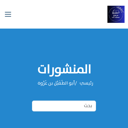
المنشورات
رئيسي
‌‌أبو الطُفَيْل بن عُرْوة