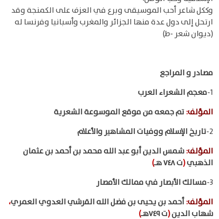
وككل شاعر أحب الموسيقى وبرع في العزف على الكمنجة وقد
ارتحل إلى دول عدة منها الجزائر والمغرب وأسبانيا وفرنسا له
(ديوان شعر -ط)
مصادر و المراجع
1-
معجم الشعراء العرب
المؤلف
:
تم جمعه من موقع الموسوعة الشعرية
2-
تاريخ الإسلام ووفيات المشاهير والأعلام
المؤلف
:
شمس الدين أبو عبد الله محمد بن أحمد بن عثمان
الذهبي
(
ت ٧٤٨ هـ
)
3-
مسالك الأبصار في ممالك الأمصار
المؤلف
:
أحمد بن يحيى بن فضل الله القرشي العدوي العمري
،
شهاب الدين
(
ت ٧٤٩هـ
)