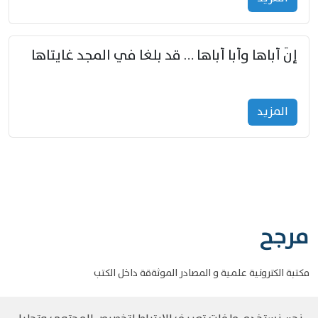
إنّ أباها وأبا أباها … قد بلغا في المجد غايتاها
المزید
مرجح
مكتبة الكترونية علمية و المصادر الموثةقة داخل الكتب