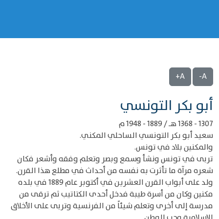
A+
A-
‌‌أبو بكر التونسي
1307 - 1368 هـ / 1889 - 1948 م
سعيد أبو بكر التونسي الساحلي المكني.
والمكنين بلاد في تونس.
تربى في تونس ونشأ وسمع وبصر وتعلم وفقه وأشعر فكان
شعره مرآة ما تأثرت به نفسه من أحداث في مطلع هذا القرن.
ولد على أبواب القرن العشرين في أكتوبر عام 1889 في بلده
مكنين وكان من أسرة طيبة فدخل أحدى الكتاتيب ثم ترقى من
مدرسة إلى أخرى وتعلم شيئاً من الفرنسية وتربى على الأخلاق
الإسلامية وحب الوطن.