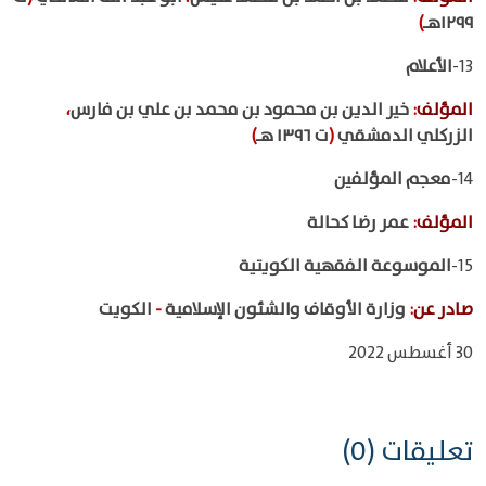
١٢٩٩هـ
)
13-
الأعلام
المؤلف
:
خير الدين بن محمود بن محمد بن علي بن فارس
،
الزركلي الدمشقي
(
ت ١٣٩٦ هـ
)
14-
معجم المؤلفين
المؤلف
:
عمر رضا كحالة
15-
الموسوعة الفقهية الكويتية
صادر عن
:
وزارة الأوقاف والشئون الإسلامية
-
الكويت
30 أغسطس 2022
تعليقات (0)