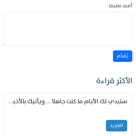
أضف تعليقا :
يُقدِّم
الأكثر قراءة
ستبدي لك الأيام ما كنت جاهلا … ويأتيك بالأخبار من لم تزوّد
المزید