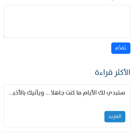
يُقدِّم
الأكثر قراءة
ستبدي لك الأيام ما كنت جاهلا … ويأتيك بالأخبار من لم تزوّد
المزید