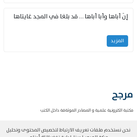
إنّ أباها وأبا أباها … قد بلغا في المجد غايتاها
المزید
مرجح
مكتبة الكترونية علمية و المصادر الموثةقة داخل الكتب
نحن نستخدم ملفات تعريف الارتباط لتخصيص المحتوى وتحليل