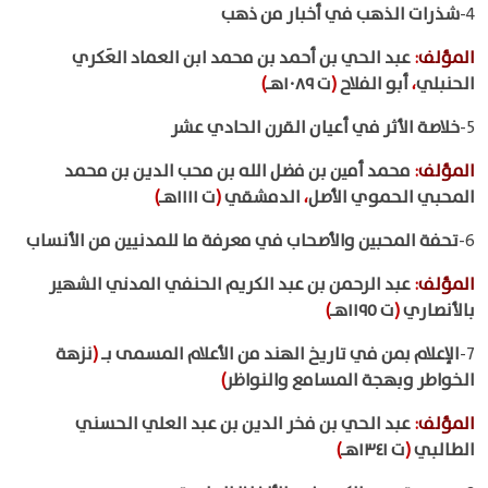
4-
شذرات الذهب في أخبار من ذهب
المؤلف
:
عبد الحي بن أحمد بن محمد ابن العماد العَكري
الحنبلي
،
أبو الفلاح
(
ت ١٠٨٩هـ
)
5-
خلاصة الأثر في أعيان القرن الحادي عشر
المؤلف
:
محمد أمين بن فضل الله بن محب الدين بن محمد
المحبي الحموي الأصل
،
الدمشقي
(
ت ١١١١هـ
)
6-
تحفة المحبين والأصحاب في معرفة ما للمدنيين من الأنساب
المؤلف
:
عبد الرحمن بن عبد الكريم الحنفي المدني الشهير
بالأنصاري
(
ت ١١٩٥هـ
)
7-
الإعلام بمن في تاريخ الهند من الأعلام المسمى بـ
(
نزهة
الخواطر وبهجة المسامع والنواظر
)
المؤلف
:
عبد الحي بن فخر الدين بن عبد العلي الحسني
الطالبي
(
ت ١٣٤١هـ
)