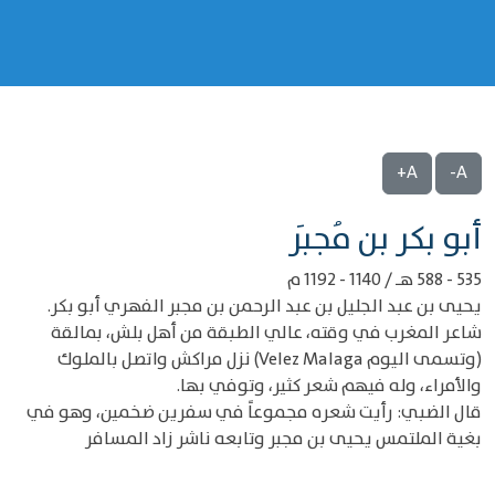
A+
A-
‌‌أبو بكر بن مُجبَر
535 - 588 هـ / 1140 - 1192 م
يحيى بن عبد الجليل بن عبد الرحمن بن مجبر الفهري أبو بكر.
شاعر المغرب في وقته، عالي الطبقة من أهل بلش، بمالقة
(وتسمى اليوم Velez Malaga) نزل مراكش واتصل بالملوك
والأمراء، وله فيهم شعر كثير، وتوفي بها.
قال الضبي: رأيت شعره مجموعاً في سفرين ضخمين، وهو في
بغية الملتمس يحيى بن مجبر وتابعه ناشر زاد المسافر