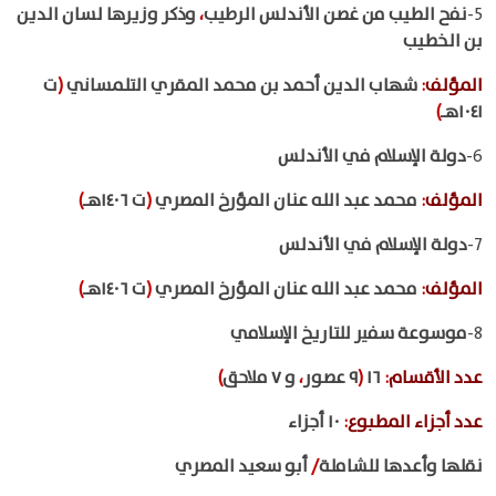
5-
نفح الطيب من غصن الأندلس الرطيب
،
وذكر وزيرها لسان الدين
بن الخطيب
المؤلف
:
شهاب الدين أحمد بن محمد المقري التلمساني
(
ت
١٠٤١هـ
)
6-
دولة الإسلام في الأندلس
المؤلف
:
محمد عبد الله عنان المؤرخ المصري
(
ت ١٤٠٦هـ
)
7-
دولة الإسلام في الأندلس
المؤلف
:
محمد عبد الله عنان المؤرخ المصري
(
ت ١٤٠٦هـ
)
8-
موسوعة سفير للتاريخ الإسلامي
عدد الأقسام
:
١٦
(
٩ عصور
،
و ٧ ملاحق
)
عدد أجزاء المطبوع
:
١٠ أجزاء
نقلها وأعدها للشاملة
/
أبو سعيد المصري