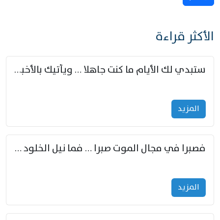
الأكثر قراءة
ستبدي لك الأيام ما كنت جاهلا … ويأتيك بالأخبار من لم تزوّد
المزید
فصبرا في مجال الموت صبرا … فما نيل الخلود بمستطاع
المزید