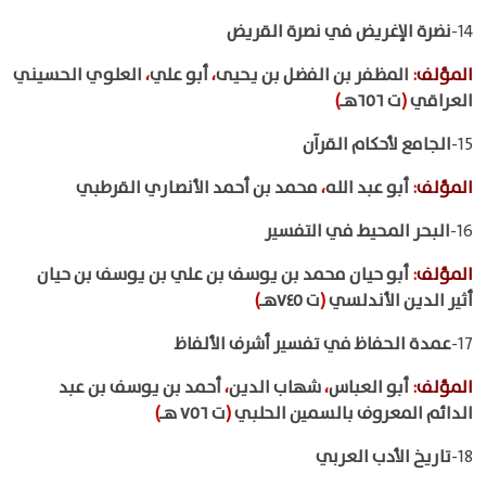
14-
نضرة الإغريض في نصرة القريض
المؤلف
:
المظفر بن الفضل بن يحيى
،
أبو علي
،
العلوي الحسيني
العراقي
(
ت ٦٥٦هـ
)
15-
الجامع لأحكام القرآن
المؤلف
:
أبو عبد الله
،
محمد بن أحمد الأنصاري القرطبي
16-
البحر المحيط في التفسير
المؤلف
:
أبو حيان محمد بن يوسف بن علي بن يوسف بن حيان
أثير الدين الأندلسي
(
ت ٧٤٥هـ
)
17-
عمدة الحفاظ في تفسير أشرف الألفاظ
المؤلف
:
أبو العباس
،
شهاب الدين
،
أحمد بن يوسف بن عبد
الدائم المعروف بالسمين الحلبي
(
ت ٧٥٦ هـ
)
18-
تاريخ الأدب العربي