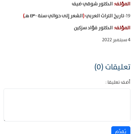
المؤلف
:
الدكتور شوقي ضيف
19-
تاريخ التراث العربي
(
الشعر إلى حوالي سنة ٤٣٠ هـ
)
المؤلف
:
الدكتور فؤاد سزكين
4 سبتمبر 2022
تعليقات (0)
أضف تعليقا :
يُقدِّم