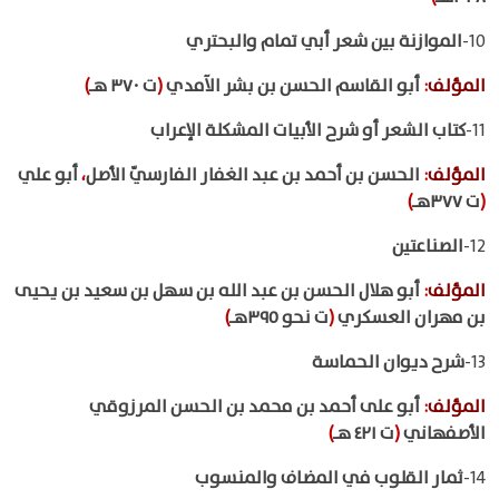
10-
الموازنة بين شعر أبي تمام والبحتري
المؤلف
:
أبو القاسم الحسن بن بشر الآمدي
(
ت ٣٧٠ هـ
)
11-
كتاب الشعر أو شرح الأبيات المشكلة الإعراب
المؤلف
:
الحسن بن أحمد بن عبد الغفار الفارسيّ الأصل
،
أبو علي
(
ت ٣٧٧هـ
)
12-
الصناعتين
المؤلف
:
أبو هلال الحسن بن عبد الله بن سهل بن سعيد بن يحيى
بن مهران العسكري
(
ت نحو ٣٩٥هـ
)
13-
شرح ديوان الحماسة
المؤلف
:
أبو على أحمد بن محمد بن الحسن المرزوقي
الأصفهاني
(
ت ٤٢١ هـ
)
14-
ثمار القلوب في المضاف والمنسوب