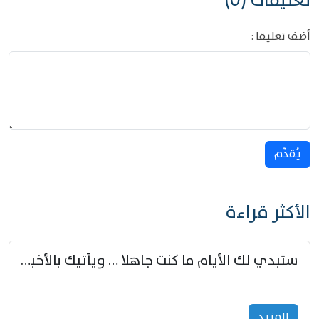
تعليقات (0)
أضف تعليقا :
يُقدِّم
الأكثر قراءة
ستبدي لك الأيام ما كنت جاهلا … ويأتيك بالأخبار من لم تزوّد
المزید