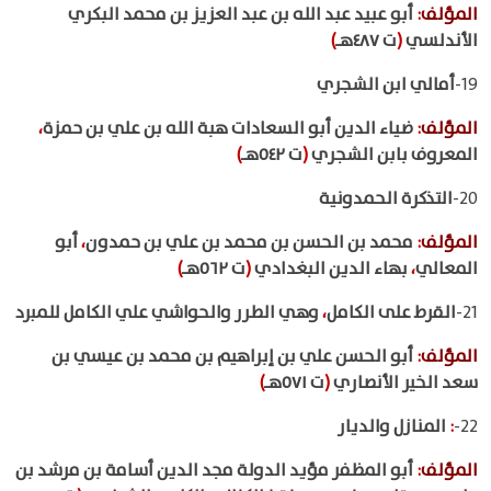
المؤلف
:
أبو عبيد عبد الله بن عبد العزيز بن محمد البكري
الأندلسي
(
ت ٤٨٧هـ
)
19-
أمالي ابن الشجري
المؤلف
:
ضياء الدين أبو السعادات هبة الله بن علي بن حمزة
،
المعروف بابن الشجري
(
ت ٥٤٢هـ
)
20-
التذكرة الحمدونية
المؤلف
:
محمد بن الحسن بن محمد بن علي بن حمدون
،
أبو
المعالي
،
بهاء الدين البغدادي
(
ت ٥٦٢هـ
)
21-
القرط على الكامل
،
وهي الطرر والحواشي علي الكامل للمبرد
المؤلف
:
أبو الحسن علي بن إبراهيم بن محمد بن عيسي بن
سعد الخير الأنصاري
(
ت ٥٧١هـ
)
22-
:
المنازل والديار
المؤلف
:
أبو المظفر مؤيد الدولة مجد الدين أسامة بن مرشد بن