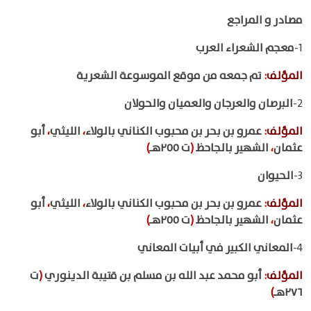
مصادر و المراجع
1-
معجم الشعراء العرب
المؤلف
:
تم جمعه من موقع الموسوعة الشعرية
2-
البرصان والعرجان والعميان والحولان
المؤلف
:
عمرو بن بحر بن محبوب الكناني بالولاء
،
الليثي
،
أبو
عثمان
،
الشهير بالجاحظ
(
ت ٢٥٥هـ
)
3-
الحيوان
المؤلف
:
عمرو بن بحر بن محبوب الكناني بالولاء
،
الليثي
،
أبو
عثمان
،
الشهير بالجاحظ
(
ت ٢٥٥هـ
)
4-
المعاني الكبير في أبيات المعاني
المؤلف
:
أبو محمد عبد الله بن مسلم بن قتيبة الدينوري
(
ت
٢٧٦هـ
)