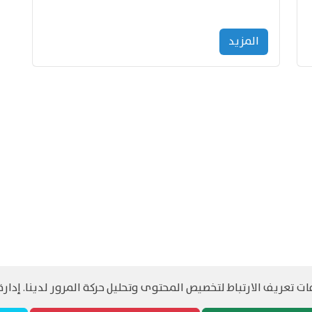
المزید
 تعريف الارتباط لتخصيص المحتوى وتحليل حركة المرور لدينا. إدارة 
©
حقوق الطبع والنشر مرجح جميع الحقوق محفوظة
سياسة و الخصوصية