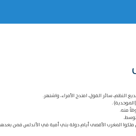
ع النظم، سائر القول، امتدح الأمراء، واشتهر.
لموحدية) .
ً منه.
توسط.
 ملكوا المغرب الأقصى أيام دولة بني أمية في الأندلس فمن بعده