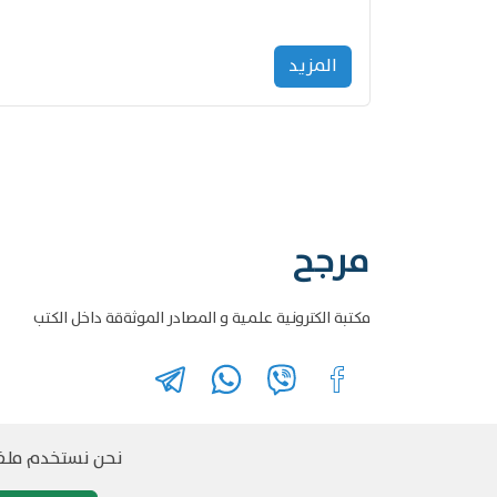
المزید
مرجح
مكتبة الكترونية علمية و المصادر الموثةقة داخل الكتب
نحن نستخدم ملفات