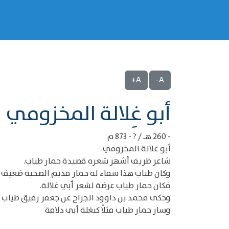
A+
A-
‌‌أبو غِلالة المخزومي
- 260 هـ / ? - 873 م
أبو غلالة المخزومي.
شاعر ظريف أشهر شعره قصيدة حمار طياب.
وكان طياب هذا سقاء له حمار قديم الصحبة ضعيف ا
فكان حمار طياب عرضة لشعر أبي غلالة.
وحكى محمد بن داوود الجراح عن جعفر رفيق طياب أن
وسار حمار طياب مثلاً كبغلة أبي دلامة