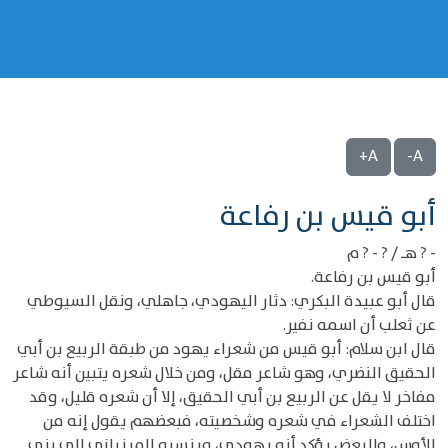
A+
A-
‌‌أبو قيس بن رفاعة
- ? هـ / ? - ? م
أبو قيس بن رفاعة.
قال أبو عبيدة البكري: دثار اليهودي، جاهلي، ونقل السيوطي
عن ثعلب أن اسمه نفير.
قال ابن سلام: أبو قيس من شعراء يهود من طبقة الربيع بن أبي
الحقيق النضري، وهو شاعر مقل، ومن خلال شعره يتبين أنه شاعر
مفاخر لا يقل عن الربيع بن أبي الحقيق، إلا أن شعره قليل، وقد
اختلف الشعراء في شعره وشخصيته، فبعضهم يقول إنه من
الأوس، والبعض يؤكد أنه يهودي، وينسبه المرزباني إلى بني