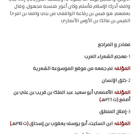
واقف أدرك الإسلام فأسلم وكان أعور فنسبه مجهول، وقال
بعضهم: هو قيس بن رفاعة الواقفي من بني واقف بن امرئ
القيس بن مالك بن الأوس الأنصاري
مصادر و المراجع
1-
معجم الشعراء العرب
المؤلف
:
تم جمعه من موقع الموسوعة الشعرية
2-
خلق الإنسان
المؤلف
:
الأصمعي أبو سعيد عبد الملك بن قريب بن علي بن
أصمع
(
ت ٢١٦هـ
)
3-
إصلاح المنطق
المؤلف
:
ابن السكيت
،
أبو يوسف يعقوب بن إسحاق
(
ت ٢٤٤هـ
)