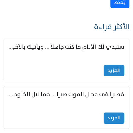
يُقدِّم
الأكثر قراءة
ستبدي لك الأيام ما كنت جاهلا … ويأتيك بالأخبار من لم تزوّد
المزید
فصبرا في مجال الموت صبرا … فما نيل الخلود بمستطاع
المزید