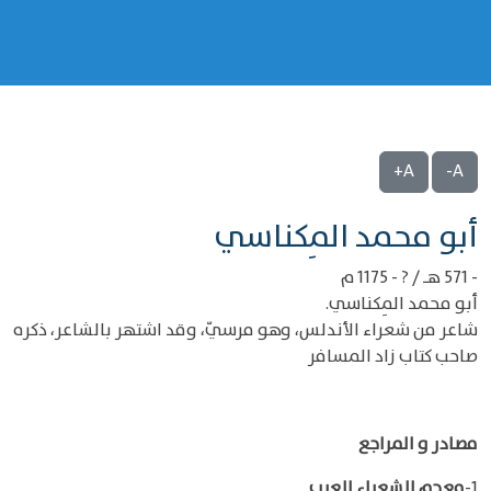
A+
A-
‌‌أبو محمد المِكناسي
- 571 هـ / ? - 1175 م
أبو محمد المِكناسي.
شاعر من شعراء الأندلس، وهو مرسيّ، وقد اشتهر بالشاعر، ذكره
صاحب كتاب زاد المسافر
مصادر و المراجع
1-
معجم الشعراء العرب