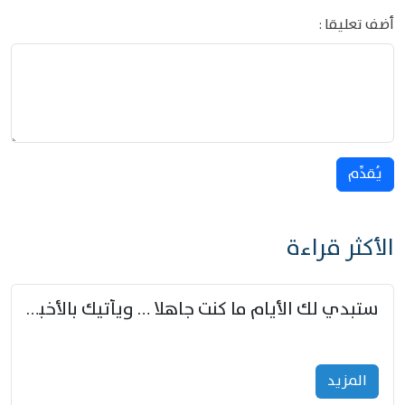
أضف تعليقا :
يُقدِّم
الأكثر قراءة
ستبدي لك الأيام ما كنت جاهلا … ويأتيك بالأخبار من لم تزوّد
المزید