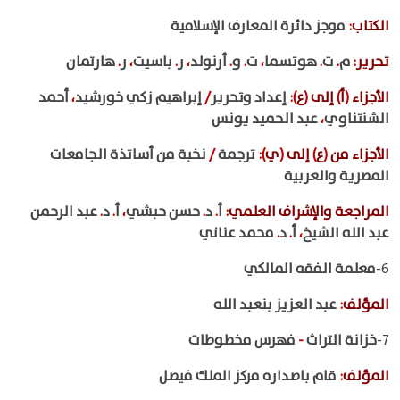
الكتاب
:
موجز دائرة المعارف الإسلامية
تحرير
:
م
.
ت
.
هوتسما
،
ت
.
و
.
أرنولد
،
ر
.
باسيت
،
ر
.
هارتمان
الأجزاء
(
أ
)
إلى
(
ع
):
إعداد وتحرير
/
إبراهيم زكي خورشيد
،
أحمد
الشنتناوي
،
عبد الحميد يونس
الأجزاء من
(
ع
)
إلى
(
ي
):
ترجمة
/
نخبة من أساتذة الجامعات
المصرية والعربية
المراجعة والإشراف العلمي
:
أ
.
د
.
حسن حبشي
،
أ
.
د
.
عبد الرحمن
عبد الله الشيخ
،
أ
.
د
.
محمد عناني
6-
معلمة الفقه المالكي
المؤلف
:
عبد العزيز بنعبد الله
7-
خزانة التراث
-
فهرس مخطوطات
المؤلف
:
قام باصداره مركز الملك فيصل