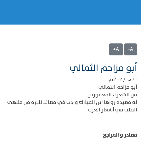
A+
A-
‌‌أبو مزاحم الثمالي
- ? هـ / ? - ? م
أبو مزاحم الثمالي.
من الشعراء المغمورين.
له قصيدة رواها ابن المبارك وردت في قصائد نادرة من منتهى
الطلب في أشعار العرب
مصادر و المراجع