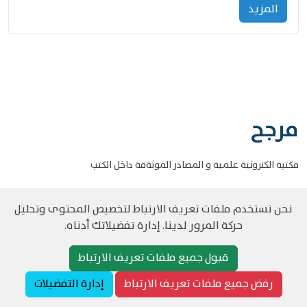
المزید
مرجح
مكتبة الكترونية علمية و المصادر الموثةقة داخل الكتب
نحن نستخدم ملفات تعريف الارتباط لتخصيص المحتوى وتحليل
حركة المرور لدينا. إدارة تفضيلاتك أدناه.
©
حقوق الطبع والنشر مرجح جميع الحقوق محفوظة
سياسة و الخصوصية
قبول جميع ملفات تعريف الارتباط
رفض جميع ملفات تعريف الارتباط
إدارة التفضيلات