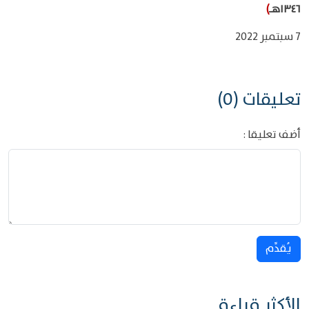
١٣٤٦هـ
)
7 سبتمبر 2022
تعليقات (0)
أضف تعليقا :
يُقدِّم
الأكثر قراءة