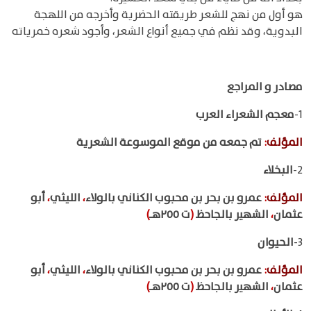
هو أول من نهج للشعر طريقته الحضرية وأخرجه من اللهجة
البدوية، وقد نظم في جميع أنواع الشعر، وأجود شعره خمرياته
مصادر و المراجع
1-
معجم الشعراء العرب
المؤلف
:
تم جمعه من موقع الموسوعة الشعرية
2-
البخلاء
المؤلف
:
عمرو بن بحر بن محبوب الكناني بالولاء
،
الليثي
،
أبو
عثمان
،
الشهير بالجاحظ
(
ت ٢٥٥هـ
)
3-
الحيوان
المؤلف
:
عمرو بن بحر بن محبوب الكناني بالولاء
،
الليثي
،
أبو
عثمان
،
الشهير بالجاحظ
(
ت ٢٥٥هـ
)