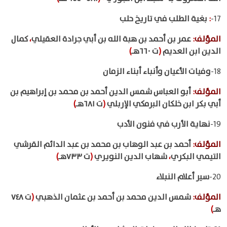
17-
:
بغية الطلب في تاريخ حلب
المؤلف
:
عمر بن أحمد بن هبة الله بن أبي جرادة العقيلي
،
كمال
الدين ابن العديم
(
ت ٦٦٠هـ
)
18-
وفيات الأعيان وأنباء أبناء الزمان
المؤلف
:
أبو العباس شمس الدين أحمد بن محمد بن إبراهيم بن
أبي بكر ابن خلكان البرمكي الإربلي
(
ت ٦٨١هـ
)
19-
نهاية الأرب في فنون الأدب
المؤلف
:
أحمد بن عبد الوهاب بن محمد بن عبد الدائم القرشي
التيمي البكري
،
شهاب الدين النويري
(
ت ٧٣٣هـ
)
20-
سير أعلام النبلاء
المؤلف
:
شمس الدين محمد بن أحمد بن عثمان الذهبي
(
ت ٧٤٨
هـ
)