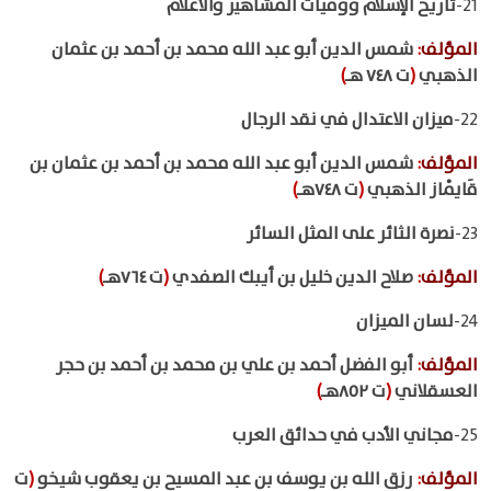
21-
تاريخ الإسلام ووفيات المشاهير والأعلام
المؤلف
:
شمس الدين أبو عبد الله محمد بن أحمد بن عثمان
الذهبي
(
ت ٧٤٨ هـ
)
22-
ميزان الاعتدال في نقد الرجال
المؤلف
:
شمس الدين أبو عبد الله محمد بن أحمد بن عثمان بن
قَايْماز الذهبي
(
ت ٧٤٨هـ
)
23-
نصرة الثائر على المثل السائر
المؤلف
:
صلاح الدين خليل بن أيبك الصفدي
(
ت ٧٦٤هـ
)
24-
لسان الميزان
المؤلف
:
أبو الفضل أحمد بن علي بن محمد بن أحمد بن حجر
العسقلاني
(
ت ٨٥٢هـ
)
25-
مجاني الأدب في حدائق العرب
المؤلف
:
رزق الله بن يوسف بن عبد المسيح بن يعقوب شيخو
(
ت