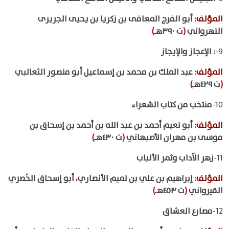
المؤلف
:
أبو الفرج المعافى بن زكريا بن يحيى الجريرى
النهرواني
(
ت ٣٩٠هـ
)
9-
:
الإعجاز والإيجاز
المؤلف
:
عبد الملك بن محمد بن إسماعيل أبو منصور الثعالبي
(
ت ٤٢٩هـ
)
10-
منتخب من كتاب الشعراء
المؤلف
:
أبو نعيم أحمد بن عبد الله بن أحمد بن إسحاق بن
موسى بن مهران الأصبهاني
(
ت ٤٣٠هـ
)
11-
زهر الآداب وثمر الألباب
المؤلف
:
إبراهيم بن علي بن تميم الأنصاري
،
أبو إسحاق الحُصري
القيرواني
(
ت ٤٥٣هـ
)
12-
مصارع العشاق