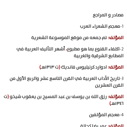
مصادر و المراجع
1-
معجم الشعراء العرب
المؤلف
:
تم جمعه من موقع الموسوعة الشعرية
2-
اكتفاء القنوع بما هو مطبوع
،
أشهر التآليف العربية في
المطابع الشرقية والغربية
المؤلف
:
ادوارد كرنيليوس فانديك
(
ت ١٣١٣هـ
)
3-
تاريخ الآداب العربية في القرن التاسع عشر والربع الأول من
القرن العشرين
المؤلف
:
رزق الله بن يوسف بن عبد المسيح بن يعقوب شيخو
(
ت
١٣٤٦هـ
)
4-
معجم المؤلفين
المؤلف
:
عمر رضا كحالة