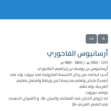
A+
A-
‌‌أرسانيوس الفاخوري
1215 - 1300 هـ / 1800 - 1883 م
أرسانيوس بن يوسف بن إبراهيم الفاخوري.
أديب لبناني، من رجال الكنيسة المارونية في بيروت. ولد في
(بعبدا) بلبنان وتعلم بمدرسة (عين ورقة) واشتغل بتعليم
العربية، وله نظم.
توفي ببيروت.
له: (روض الجنان في المعاني والبيان-ط) ، و (الميزان الذهبي
في الشعر العربي-ط)