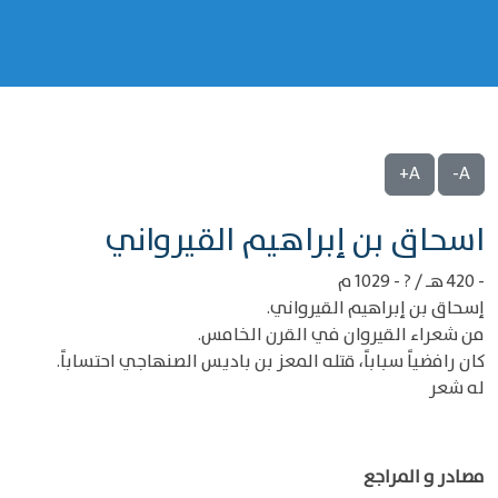
A+
A-
‌‌اسحاق بن إبراهيم القيرواني
- 420 هـ / ? - 1029 م
إسحاق بن إبراهيم القيرواني.
من شعراء القيروان في القرن الخامس.
كان رافضياً سباباً، قتله المعز بن باديس الصنهاجي احتساباً.
له شعر
مصادر و المراجع