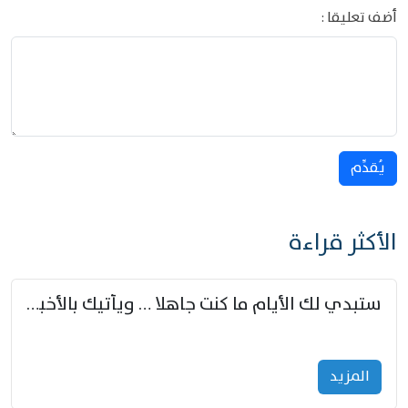
أضف تعليقا :
يُقدِّم
الأكثر قراءة
ستبدي لك الأيام ما كنت جاهلا … ويأتيك بالأخبار من لم تزوّد
المزید