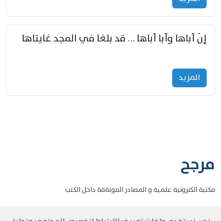
إنّ أباها وأبا أباها … قد بلغا في المجد غايتاها
المزید
مرجح
مكتبة الكترونية علمية و المصادر الموثةقة داخل الكتب