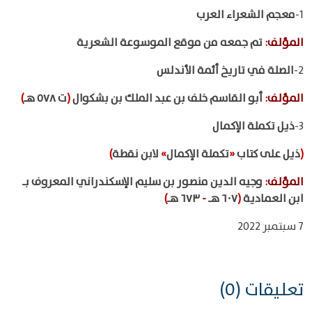
1-
معجم الشعراء العرب
المؤلف
:
تم جمعه من موقع الموسوعة الشعرية
2-
الصلة في تاريخ أئمة الأندلس
المؤلف
:
أبو القاسم خلف بن عبد الملك بن بشكوال
(
ت ٥٧٨ هـ
)
3-
ذيل تكملة الإكمال
(
ذيل على كتاب
«
تكملة الإكمال
»
لابن نقطة
)
المؤلف
:
وجيه الدين منصور بن سليم الإسكندراني المعروف بـ
ابن العمادية
(
٦٠٧ هـ
-
٦٧٣ هـ
)
7 سبتمبر 2022
تعليقات (0)