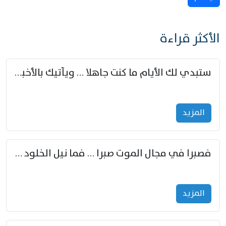
الأكثر قراءة
ستبدي لك الأيام ما كنت جاهلا … ويأتيك بالأخبار من لم تزوّد
المزید
فصبرا في مجال الموت صبرا … فما نيل الخلود بمستطاع
المزید