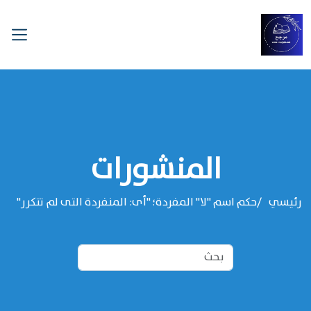
المنشورات
رئيسي
حكم اسم "لا" المفردة؛ "أى: المنفردة التى لم تتكرر"