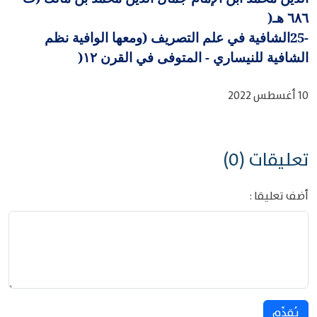
٦٨٦ هـ
)
25-
الشافية في علم التصريف (ومعها الوافية نظم
الشافية للنيساري - المتوفى في القرن ١٢
)
10 أغسطس 2022
تعليقات (0)
أضف تعليقا :
يُقدِّم