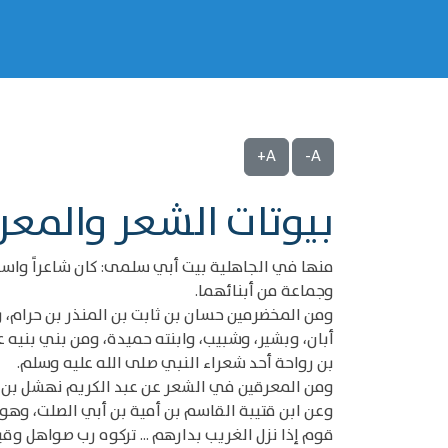
A+
A-
بيوتات الشعر والمعر
منها في الجاهلية بيت أبي سلمى: كان شاعراً واسمه 
وجماعة من أبنائهما.
ومن المخضرمين حسان بن ثابت بن المنذر بن حرام، و
أبان، وبشير، وشبيب، وابنته حميدة، ومن بني بنيه ع
بن رواحة أحد شعراء النبي صلى الله عليه وسلم.
ومن المعرقين في الشعر عن عبد الكريم نهشل بن حر
وعن ابن قتيبة القاسم بن أمية بن أبي الصلت، وهو 
قوم إذا نزل الغريب بدارهم ... تركوه رب صواهل وقي