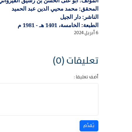
المؤلف: أبو على الحسن بن رشيق القيرواني الأزد
المحقق: محمد محيي الدين عبد الحميد
الناشر: دار الجيل
الطبعة: الخامسة، 1401 هـ - 1981 م
6 أبريل 2024
تعليقات (0)
أضف تعليقا :
يُقدِّم