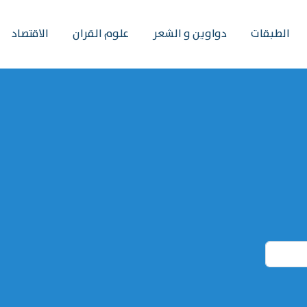
الطبقات
دواوين و الشعر
علوم القران
الاقتصاد