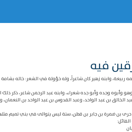
قين فيه
ربيعة، وابنه زهير كان شاعراً، وله خؤولة في الشعر: خاله بشامة بن
هو وأبوه وجده وأبو جده شعراء، وابنه عبد الرحمن شاعر، ذكر ذلك ال
بد الخالق بن عبد الواحد، وعبد القدوس بن عبد الواحد بن النعمان، و
ى بن ضمرة بن جابر بن قطن، ستة ليس يتوالى في بني تميم مثلهم ش
القائل:
ان